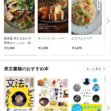
新装版 和えるおかず
サンドイッチ・バー
ピラフとドリア
オー
野菜をたっぷり、肉や
魚をもっとおいしく。
1,584
2,200
1,870
1,
東京書籍のおすすめ本
もっと見る