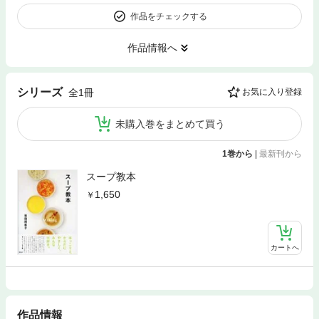
作品をチェックする
作品情報へ
シリーズ
全1冊
お気に入り登録
未購入巻をまとめて買う
1巻から
|
最新刊から
スープ教本
1,650
カートへ
作品情報