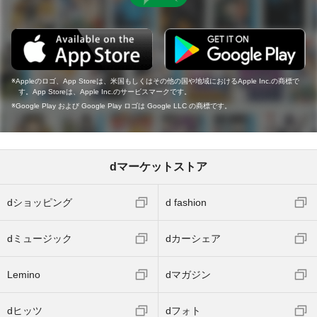
Appleのロゴ、App Storeは、米国もしくはその他の国や地域におけるApple Inc.の商標で
す。App Storeは、Apple Inc.のサービスマークです。
Google Play および Google Play ロゴは Google LLC の商標です。
dマーケットストア
dショッピング
d fashion
dミュージック
dカーシェア
Lemino
dマガジン
dヒッツ
dフォト