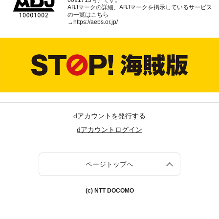
6091713号）です。
ABJマークの詳細、ABJマークを掲示しているサービス
の一覧はこちら
→
https://aebs.or.jp/
dアカウントを発行する
dアカウントログイン
ページトップへ
(c) NTT DOCOMO