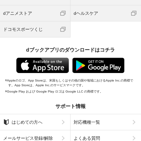
dアニメストア
dヘルスケア
ドコモスポーツくじ
dブックアプリのダウンロードはコチラ
Appleのロゴ、App Storeは、米国もしくはその他の国や地域におけるApple Inc.の商標で
す。App Storeは、Apple Inc.のサービスマークです。
Google Play および Google Play ロゴは Google LLC の商標です。
サポート情報
はじめての方へ
対応機種一覧
メールサービス登録/解除
よくある質問