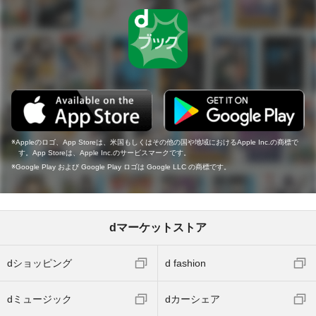
Appleのロゴ、App Storeは、米国もしくはその他の国や地域におけるApple Inc.の商標で
す。App Storeは、Apple Inc.のサービスマークです。
Google Play および Google Play ロゴは Google LLC の商標です。
dマーケットストア
dショッピング
d fashion
dミュージック
dカーシェア