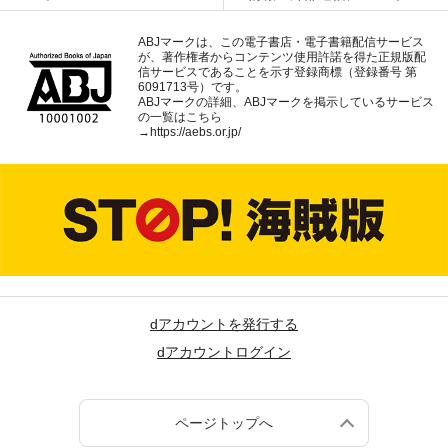
ABJマークは、この電子書店・電子書籍配信サービス
が、著作権者からコンテンツ使用許諾を得た正規版配
信サービスであることを示す登録商標（登録番号 第
6091713号）です。
ABJマークの詳細、ABJマークを掲示しているサービス
の一覧はこちら
→
https://aebs.or.jp/
dアカウントを発行する
dアカウントログイン
ページトップへ