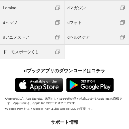
Lemino
dマガジン
dヒッツ
dフォト
dアニメストア
dヘルスケア
ドコモスポーツくじ
dブックアプリのダウンロードはコチラ
Appleのロゴ、App Storeは、米国もしくはその他の国や地域におけるApple Inc.の商標で
す。App Storeは、Apple Inc.のサービスマークです。
Google Play および Google Play ロゴは Google LLC の商標です。
サポート情報