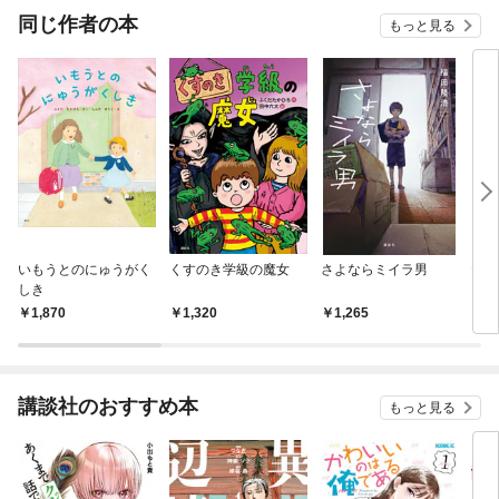
同じ作者の本
もっと見る
いもうとのにゅうがく
くすのき学級の魔女
さよならミイラ男
たぶ
しき
いこ
1,870
1,320
1,265
1,
講談社のおすすめ本
もっと見る