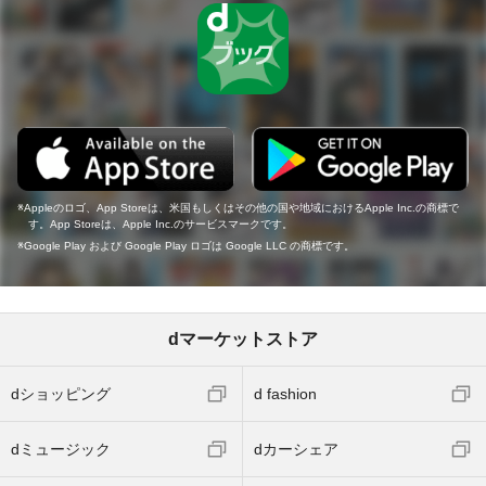
Appleのロゴ、App Storeは、米国もしくはその他の国や地域におけるApple Inc.の商標で
す。App Storeは、Apple Inc.のサービスマークです。
Google Play および Google Play ロゴは Google LLC の商標です。
dマーケットストア
dショッピング
d fashion
dミュージック
dカーシェア