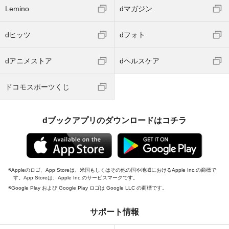
Lemino
dマガジン
dヒッツ
dフォト
dアニメストア
dヘルスケア
ドコモスポーツくじ
dブックアプリのダウンロードはコチラ
Appleのロゴ、App Storeは、米国もしくはその他の国や地域におけるApple Inc.の商標で
す。App Storeは、Apple Inc.のサービスマークです。
Google Play および Google Play ロゴは Google LLC の商標です。
サポート情報