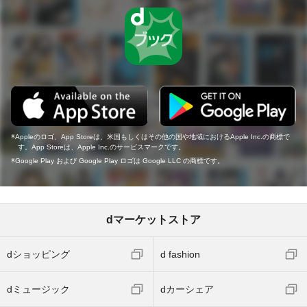
Appleのロゴ、App Storeは、米国もしくはその他の国や地域におけるApple Inc.の商標で
す。App Storeは、Apple Inc.のサービスマークです。
Google Play および Google Play ロゴは Google LLC の商標です。
dマーケットストア
dショッピング
d fashion
dミュージック
dカーシェア