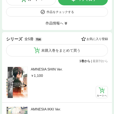
作品をチェックする
作品情報へ
全5冊
シリーズ
お気に入り登録
完結
未購入巻をまとめて買う
1巻から
|
最新刊から
AMNESIA SHIN Ver.
1,100
カートへ
AMNESIA IKKI Ver.