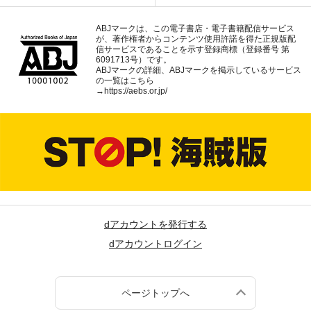
ABJマークは、この電子書店・電子書籍配信サービス
が、著作権者からコンテンツ使用許諾を得た正規版配
信サービスであることを示す登録商標（登録番号 第
6091713号）です。
ABJマークの詳細、ABJマークを掲示しているサービス
の一覧はこちら
→
https://aebs.or.jp/
dアカウントを発行する
dアカウントログイン
ページトップへ