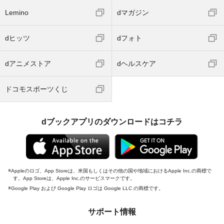
Lemino
dマガジン
dヒッツ
dフォト
dアニメストア
dヘルスケア
ドコモスポーツくじ
dブックアプリのダウンロードはコチラ
Appleのロゴ、App Storeは、米国もしくはその他の国や地域におけるApple Inc.の商標で
す。App Storeは、Apple Inc.のサービスマークです。
Google Play および Google Play ロゴは Google LLC の商標です。
サポート情報