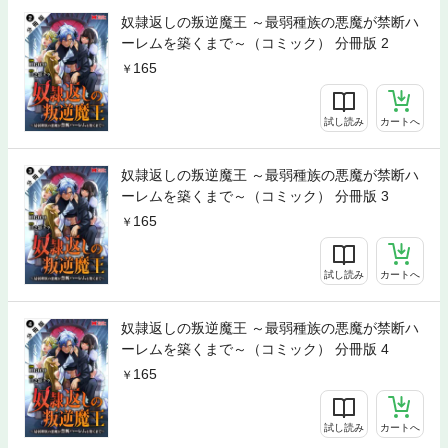
奴隷返しの叛逆魔王 ～最弱種族の悪魔が禁断ハ
ーレムを築くまで～（コミック） 分冊版 2
165
試し読み
カートへ
奴隷返しの叛逆魔王 ～最弱種族の悪魔が禁断ハ
ーレムを築くまで～（コミック） 分冊版 3
165
試し読み
カートへ
奴隷返しの叛逆魔王 ～最弱種族の悪魔が禁断ハ
ーレムを築くまで～（コミック） 分冊版 4
165
試し読み
カートへ