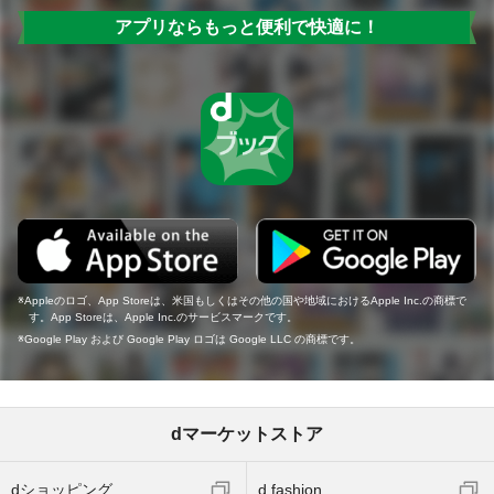
アプリならもっと便利で快適に！
Appleのロゴ、App Storeは、米国もしくはその他の国や地域におけるApple Inc.の商標で
す。App Storeは、Apple Inc.のサービスマークです。
Google Play および Google Play ロゴは Google LLC の商標です。
dマーケットストア
dショッピング
d fashion