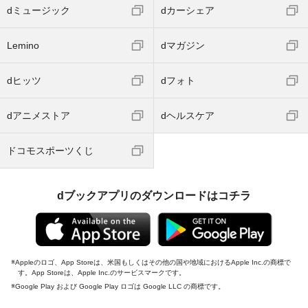
dミュージック
dカーシェア
Lemino
dマガジン
dヒッツ
dフォト
dアニメストア
dヘルスケア
ドコモスポーツくじ
dブックアプリのダウンロードはコチラ
Appleのロゴ、App Storeは、米国もしくはその他の国や地域におけるApple Inc.の商標で
す。App Storeは、Apple Inc.のサービスマークです。
Google Play および Google Play ロゴは Google LLC の商標です。