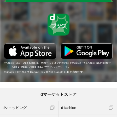
Appleのロゴ、App Storeは、米国もしくはその他の国や地域におけるApple Inc.の商標で
す。App Storeは、Apple Inc.のサービスマークです。
Google Play および Google Play ロゴは Google LLC の商標です。
dマーケットストア
dショッピング
d fashion