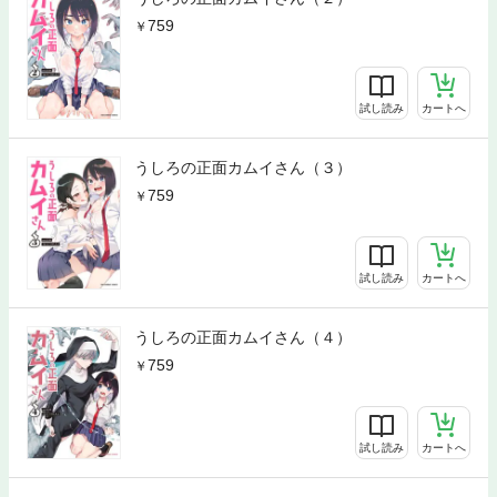
759
試し読み
カートへ
うしろの正面カムイさん（３）
759
試し読み
カートへ
うしろの正面カムイさん（４）
759
試し読み
カートへ