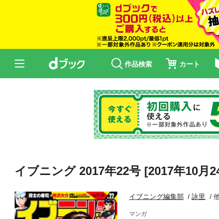
作品検索
カート
イブニング 2017年22号 [2017年10月
イブニング編集部
詠里
他
マンガ