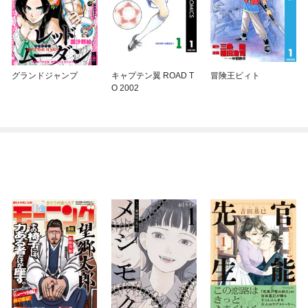
グランドジャンプ
キャプテン翼 ROAD T
冒険王ビィト
O 2002