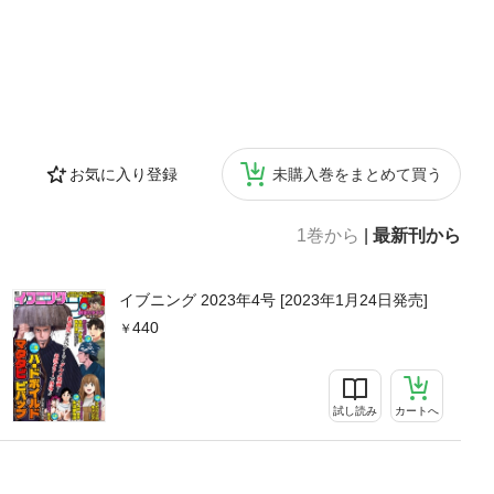
お気に入り登録
未購入巻をまとめて買う
1巻から
|
最新刊から
イブニング 2023年4号 [2023年1月24日発売]
440
試し読み
カートへ