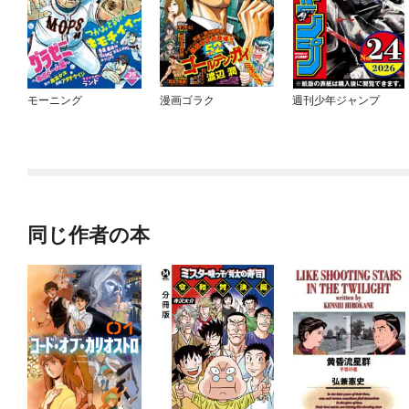
モーニング
漫画ゴラク
週刊少年ジャンプ
同じ作者の本