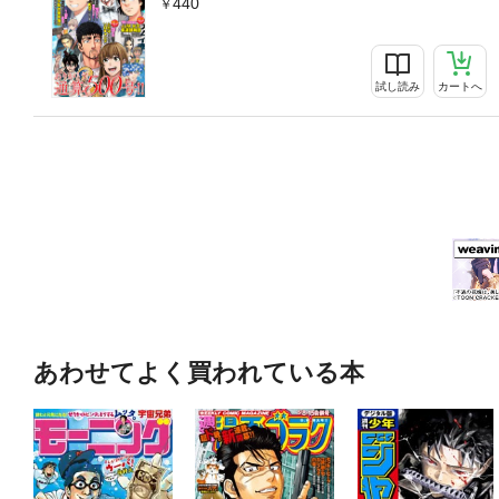
440
試し読み
カートへ
あわせてよく買われている本