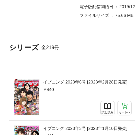
電子版配信開始日
2019/12
ファイルサイズ
75.66 MB
シリーズ
全219冊
イブニング 2023年6号 [2023年2月28日発売]
440
試し読み
カートへ
イブニング 2023年3号 [2023年1月10日発売]