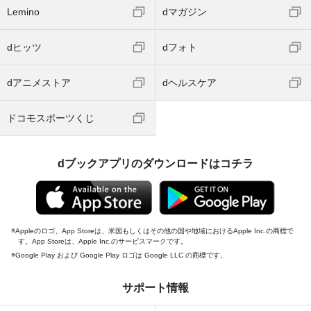
Lemino
dマガジン
dヒッツ
dフォト
dアニメストア
dヘルスケア
ドコモスポーツくじ
dブックアプリのダウンロードはコチラ
Appleのロゴ、App Storeは、米国もしくはその他の国や地域におけるApple Inc.の商標で
す。App Storeは、Apple Inc.のサービスマークです。
Google Play および Google Play ロゴは Google LLC の商標です。
サポート情報