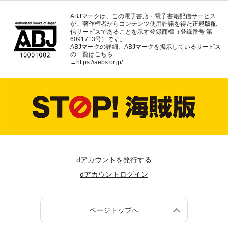
ABJマークは、この電子書店・電子書籍配信サービス
が、著作権者からコンテンツ使用許諾を得た正規版配
信サービスであることを示す登録商標（登録番号 第
6091713号）です。
ABJマークの詳細、ABJマークを掲示しているサービス
の一覧はこちら
→
https://aebs.or.jp/
dアカウントを発行する
dアカウントログイン
ページトップへ