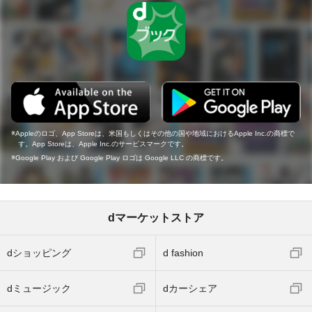
Appleのロゴ、App Storeは、米国もしくはその他の国や地域におけるApple Inc.の商標で
す。App Storeは、Apple Inc.のサービスマークです。
Google Play および Google Play ロゴは Google LLC の商標です。
dマーケットストア
dショッピング
d fashion
dミュージック
dカーシェア