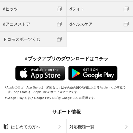
dヒッツ
dフォト
dアニメストア
dヘルスケア
ドコモスポーツくじ
dブックアプリのダウンロードはコチラ
Appleのロゴ、App Storeは、米国もしくはその他の国や地域におけるApple Inc.の商標で
す。App Storeは、Apple Inc.のサービスマークです。
Google Play および Google Play ロゴは Google LLC の商標です。
サポート情報
はじめての方へ
対応機種一覧