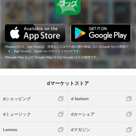
Appleのロゴ、App Storeは、米国もしくはその他の国や地域におけるApple Inc.の商標で
す。App Storeは、Apple Inc.のサービスマークです。
Google Play および Google Play ロゴは Google LLC の商標です。
dマーケットストア
dショッピング
d fashion
dミュージック
dカーシェア
Lemino
dマガジン