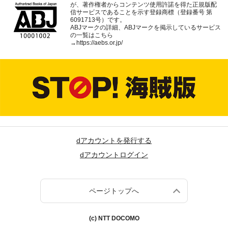
が、著作権者からコンテンツ使用許諾を得た正規版配
信サービスであることを示す登録商標（登録番号 第
6091713号）です。
ABJマークの詳細、ABJマークを掲示しているサービス
の一覧はこちら
→
https://aebs.or.jp/
dアカウントを発行する
dアカウントログイン
ページトップへ
(c) NTT DOCOMO