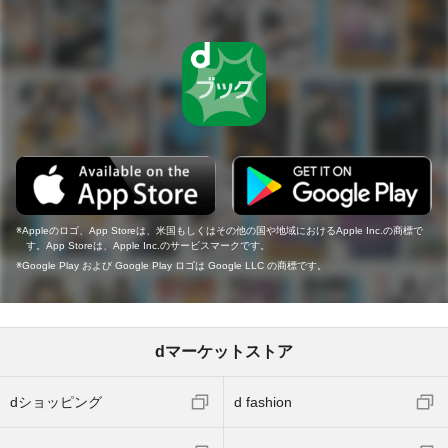
Appleのロゴ、App Storeは、米国もしくはその他の国や地域におけるApple Inc.の商標で
す。App Storeは、Apple Inc.のサービスマークです。
Google Play および Google Play ロゴは Google LLC の商標です。
dマーケットストア
dショッピング
d fashion