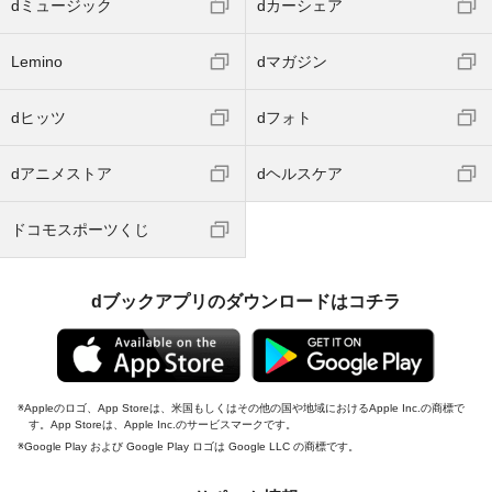
dミュージック
dカーシェア
Lemino
dマガジン
dヒッツ
dフォト
dアニメストア
dヘルスケア
ドコモスポーツくじ
dブックアプリのダウンロードはコチラ
Appleのロゴ、App Storeは、米国もしくはその他の国や地域におけるApple Inc.の商標で
す。App Storeは、Apple Inc.のサービスマークです。
Google Play および Google Play ロゴは Google LLC の商標です。