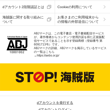
dアカウント2段階認証とは
Cookieの利用について
海賊版に関する取り組みに
お客さまのご利用端末から
ついて
の情報の外部送信について
ABJマークは、この電子書店・電子書籍配信サービス
が、著作権者からコンテンツ使用許諾を得た正規版配
信サービスであることを示す登録商標（登録番号 第
6091713号）です。
ABJマークの詳細、ABJマークを掲示しているサービス
の一覧はこちら
→
https://aebs.or.jp/
dアカウントを発行する
dアカウントログイン