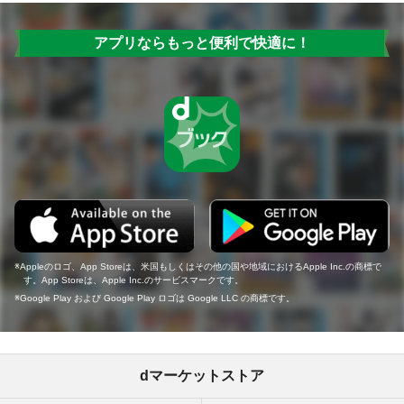
アプリならもっと便利で快適に！
Appleのロゴ、App Storeは、米国もしくはその他の国や地域におけるApple Inc.の商標で
す。App Storeは、Apple Inc.のサービスマークです。
Google Play および Google Play ロゴは Google LLC の商標です。
dマーケットストア