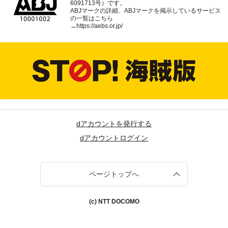
6091713号）です。
ABJマークの詳細、ABJマークを掲示しているサービス
の一覧はこちら
→
https://aebs.or.jp/
dアカウントを発行する
dアカウントログイン
ページトップへ
(c) NTT DOCOMO