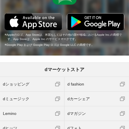
Appleのロゴ、App Storeは、米国もしくはその他の国や地域におけるApple Inc.の商標で
す。App Storeは、Apple Inc.のサービスマークです。
Google Play および Google Play ロゴは Google LLC の商標です。
dマーケットストア
dショッピング
d fashion
dミュージック
dカーシェア
Lemino
dマガジン
dヒッツ
dフォト