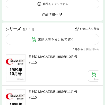
作品をチェックする
作品情報へ
シリーズ
全199冊
お気に入り登録
未購入巻をまとめて買う
1巻から
|
最新刊から
月刊C MAGAZINE 1989年10月号
110
カートへ
月刊C MAGAZINE 1989年11月号
110