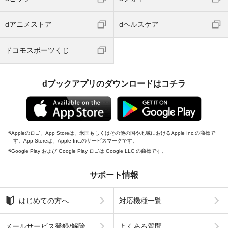
dアニメストア
dヘルスケア
ドコモスポーツくじ
dブックアプリのダウンロードはコチラ
Appleのロゴ、App Storeは、米国もしくはその他の国や地域におけるApple Inc.の商標で
す。App Storeは、Apple Inc.のサービスマークです。
Google Play および Google Play ロゴは Google LLC の商標です。
サポート情報
はじめての方へ
対応機種一覧
メールサービス登録/解除
よくある質問