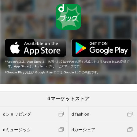
Appleのロゴ、App Storeは、米国もしくはその他の国や地域におけるApple Inc.の商標で
す。App Storeは、Apple Inc.のサービスマークです。
Google Play および Google Play ロゴは Google LLC の商標です。
dマーケットストア
dショッピング
d fashion
dミュージック
dカーシェア