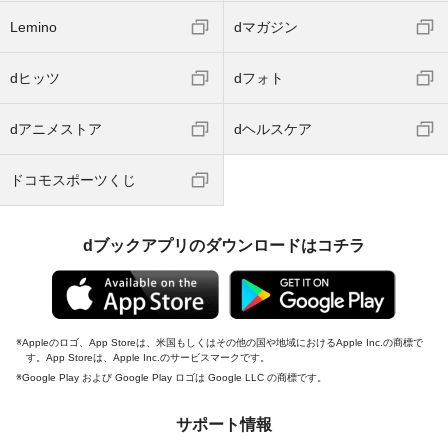
Lemino
dマガジン
dヒッツ
dフォト
dアニメストア
dヘルスケア
ドコモスポーツくじ
dブックアプリのダウンロードはコチラ
Appleのロゴ、App Storeは、米国もしくはその他の国や地域におけるApple Inc.の商標で
す。App Storeは、Apple Inc.のサービスマークです。
Google Play および Google Play ロゴは Google LLC の商標です。
サポート情報