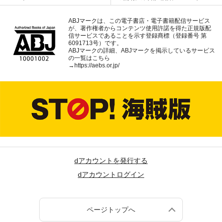
ABJマークは、この電子書店・電子書籍配信サービス
が、著作権者からコンテンツ使用許諾を得た正規版配
信サービスであることを示す登録商標（登録番号 第
6091713号）です。
ABJマークの詳細、ABJマークを掲示しているサービス
の一覧はこちら
→
https://aebs.or.jp/
dアカウントを発行する
dアカウントログイン
ページトップへ