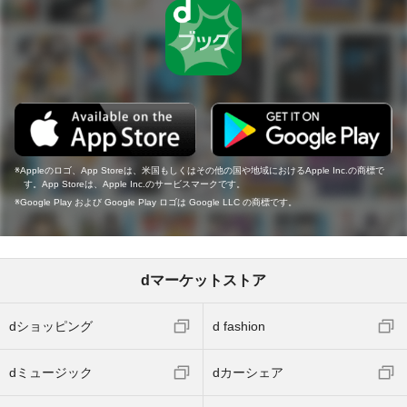
Appleのロゴ、App Storeは、米国もしくはその他の国や地域におけるApple Inc.の商標で
す。App Storeは、Apple Inc.のサービスマークです。
Google Play および Google Play ロゴは Google LLC の商標です。
dマーケットストア
dショッピング
d fashion
dミュージック
dカーシェア