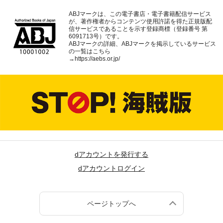
ABJマークは、この電子書店・電子書籍配信サービス
が、著作権者からコンテンツ使用許諾を得た正規版配
信サービスであることを示す登録商標（登録番号 第
6091713号）です。
ABJマークの詳細、ABJマークを掲示しているサービス
の一覧はこちら
→
https://aebs.or.jp/
dアカウントを発行する
dアカウントログイン
ページトップへ