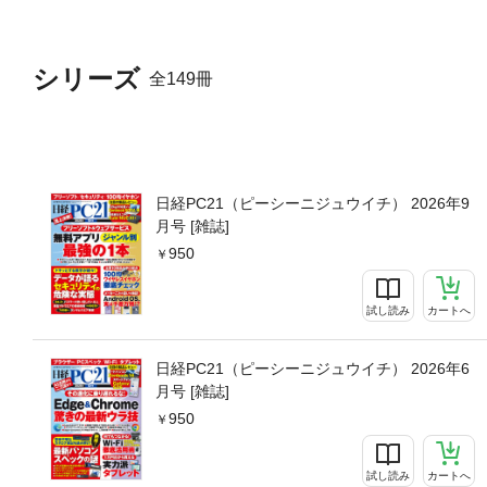
シリーズ
全149冊
日経PC21（ピーシーニジュウイチ） 2026年9
月号 [雑誌]
950
試し読み
カートへ
日経PC21（ピーシーニジュウイチ） 2026年6
月号 [雑誌]
950
試し読み
カートへ