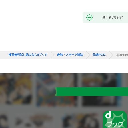
新刊配信予定
漫画無料試し読みならdブック
趣味・スポーツ雑誌
日経PC21
日経PC2