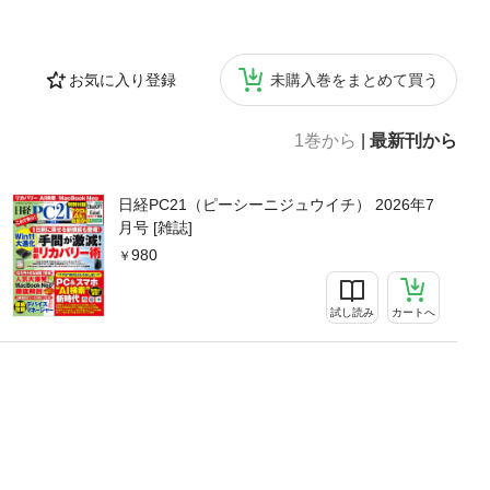
お気に入り登録
未購入巻をまとめて買う
1巻から
|
最新刊から
日経PC21（ピーシーニジュウイチ） 2026年7
月号 [雑誌]
980
試し読み
カートへ