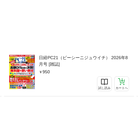
日経PC21（ピーシーニジュウイチ） 2026年8
月号 [雑誌]
950
試し読み
カートへ