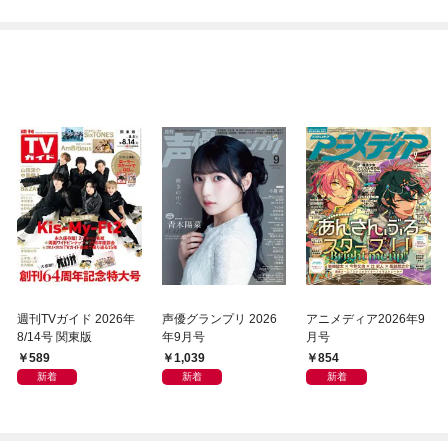
週刊TVガイド 2026年
声優グランプリ 2026
アニメディア2026年9
8/14号 関東版
年9月号
月号
589
1,039
854
新着
新着
新着