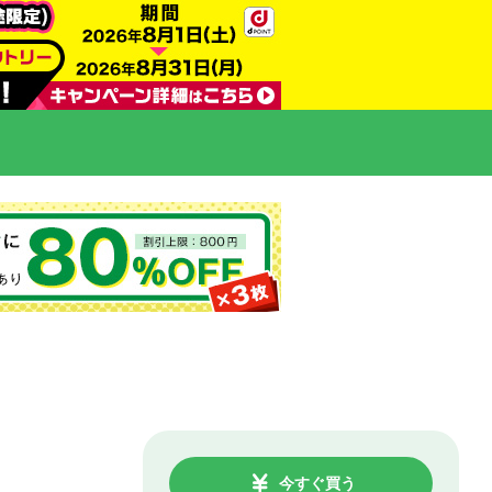
今すぐ買う