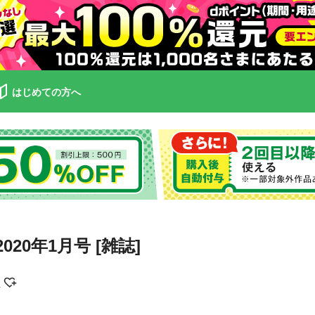
はじめての方へ
20年1月号 [雑誌]
部