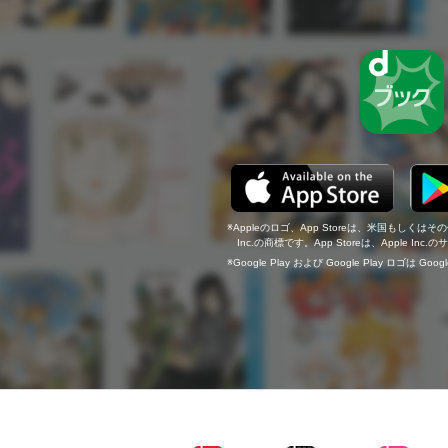
Appleのロゴ、App Storeは、米国もしくはそ
Inc.の商標です。App Storeは、Apple In
Google Play および Google Play ロゴは Go