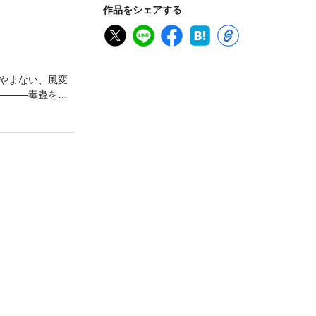
作品をシェアする
やまない、風変
―――毒蟲を愛