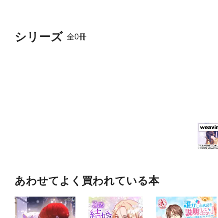
シリーズ
全0冊
あわせてよく買われている本