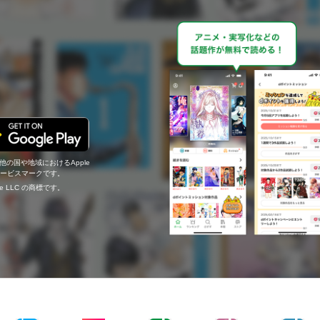
の他の国や地域におけるApple
c.のサービスマークです。
ogle LLC の商標です。