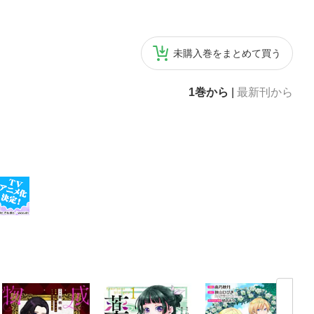
未購入巻をまとめて買う
1巻から
|
最新刊から