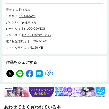
著者
白野ほなみ
出版社
KADOKAWA
ジャンル
女性マンガ
レーベル
B's-LOG COMICS
シリーズ
わたしは壁になりたい
電子版配信開始日
2022/02/28
ファイルサイズ
61.20 MB
作品をシェアする
あわせてよく買われている本