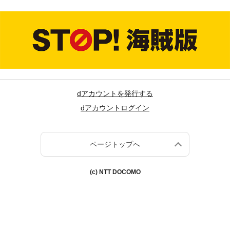
dアカウントを発行する
dアカウントログイン
ページトップへ
(c) NTT DOCOMO