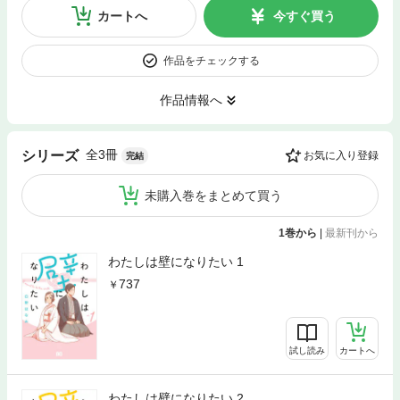
カートへ
今すぐ買う
作品をチェックする
作品情報へ
全3冊
シリーズ
お気に入り登録
完結
未購入巻をまとめて買う
1巻から
|
最新刊から
わたしは壁になりたい 1
737
試し読み
カートへ
わたしは壁になりたい 2