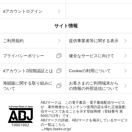
dアカウントログイン
サイト情報
ご利用規約
提供事業者等に関する表示
プライバシーポリシー
健全なサービスに向けて
dアカウント2段階認証とは
Cookieの利用について
海賊版に関する取り組みに
お客さまのご利用端末から
ついて
の情報の外部送信について
ABJマークは、この電子書店・電子書籍配信サービス
が、著作権者からコンテンツ使用許諾を得た正規版配
信サービスであることを示す登録商標（登録番号 第
6091713号）です。
ABJマークの詳細、ABJマークを掲示しているサービス
の一覧はこちら
→
https://aebs.or.jp/