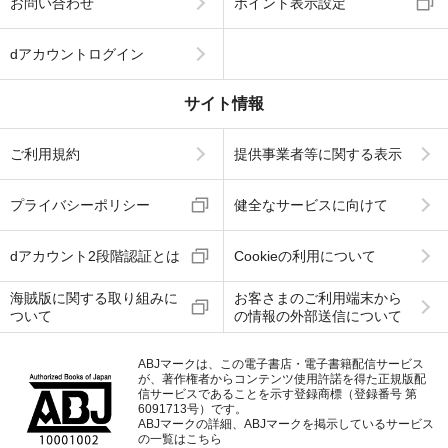
お問い合わせ
ポイント表示設定
dアカウントログイン
サイト情報
ご利用規約
提供事業者等に関する表示
プライバシーポリシー
健全なサービスに向けて
dアカウント2段階認証とは
Cookieの利用について
海賊版に関する取り組みに
お客さまのご利用端末から
ついて
の情報の外部送信について
ABJマークは、この電子書店・電子書籍配信サービス
が、著作権者からコンテンツ使用許諾を得た正規版配
信サービスであることを示す登録商標（登録番号 第
6091713号）です。
ABJマークの詳細、ABJマークを掲示しているサービス
の一覧はこちら