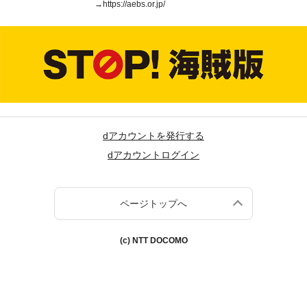
→
https://aebs.or.jp/
dアカウントを発行する
dアカウントログイン
ページトップへ
(c) NTT DOCOMO