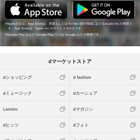
Appleのロゴ、App Storeは、米国もしくはその他の国や地域におけるApple Inc.の商標で
す。App Storeは、Apple Inc.のサービスマークです。
Google Play および Google Play ロゴは Google LLC の商標です。
dマーケットストア
dショッピング
d fashion
dミュージック
dカーシェア
Lemino
dマガジン
dヒッツ
dフォト