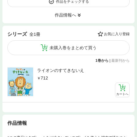
作品をチェックする
作品情報へ
シリーズ
全1冊
お気に入り登録
未購入巻をまとめて買う
1巻から
|
最新刊から
ライオンのすてきないえ
712
カートへ
作品情報