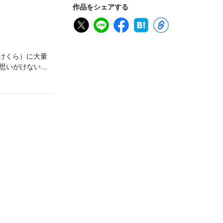
作品をシェアする
けくら）に大量
思いがけない優