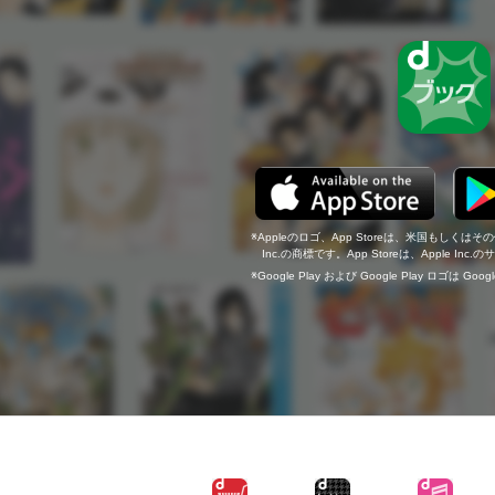
Appleのロゴ、App Storeは、米国もしくはそ
Inc.の商標です。App Storeは、Apple In
Google Play および Google Play ロゴは Go