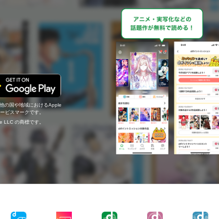
の他の国や地域におけるApple
c.のサービスマークです。
ogle LLC の商標です。