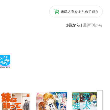
未購入巻をまとめて買う
1巻から
|
最新刊から