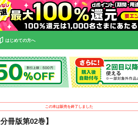
はじめての方へ
この本は販売を終了しました
分冊版第02巻】