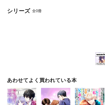
シリーズ
全0冊
あわせてよく買われている本