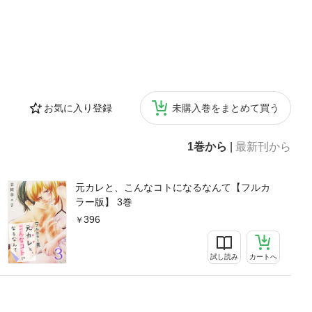
お気に入り登録
未購入巻をまとめて買う
1巻から
|
最新刊から
元カレと、こんなコトになるなんて【フルカ
ラー版】 3巻
396
試し読み
カートへ