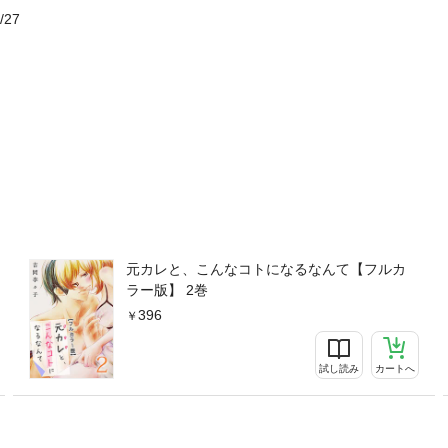
/27
元カレと、こんなコトになるなんて【フルカ
ラー版】 2巻
396
試し読み
カートへ