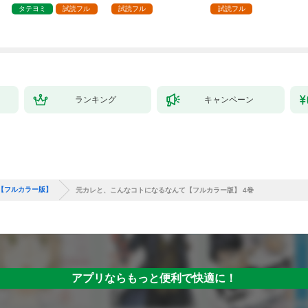
タテヨミ
試読フル
試読フル
試読フル
ランキング
キャンペーン
【フルカラー版】
元カレと、こんなコトになるなんて【フルカラー版】 4巻
アプリならもっと便利で快適に！