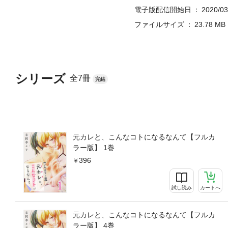
電子版配信開始日
2020/03
ファイルサイズ
23.78 MB
シリーズ
全7冊
完結
元カレと、こんなコトになるなんて【フルカ
ラー版】 1巻
396
試し読み
カートへ
元カレと、こんなコトになるなんて【フルカ
ラー版】 4巻