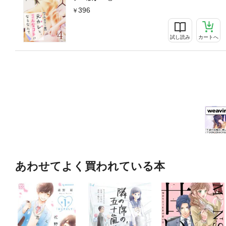
396
試し読み
カートへ
あわせてよく買われている本