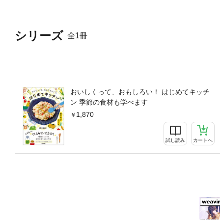
シリーズ
全1冊
おいしくって、おもしろい！ はじめてキッチ
ン 季節の食材も学べます
1,870
試し読み
カートへ