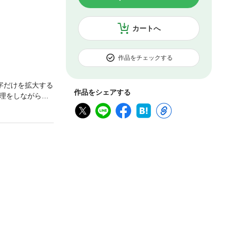
カートへ
作品をチェックする
字だけを拡大する
作品をシェアする
理をしながら、
節ごとに代表的な
に掲載していま