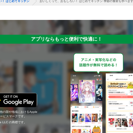
い！ はじめてキッチン
おいしくって、おもしろい！ はじめてキッチン 季節の食材も学べま
アプリならもっと便利で快適に！
の他の国や地域におけるApple
c.のサービスマークです。
ogle LLC の商標です。