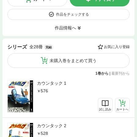
作品をチェックする
作品情報へ
全28冊
シリーズ
お気に入り登録
完結
未購入巻をまとめて買う
1巻から
|
最新刊から
カウンタック 1
576
試し読み
カートへ
カウンタック 2
528