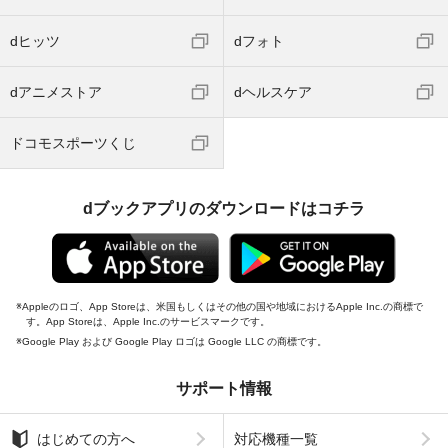
dヒッツ
dフォト
dアニメストア
dヘルスケア
ドコモスポーツくじ
dブックアプリのダウンロードはコチラ
Appleのロゴ、App Storeは、米国もしくはその他の国や地域におけるApple Inc.の商標で
す。App Storeは、Apple Inc.のサービスマークです。
Google Play および Google Play ロゴは Google LLC の商標です。
サポート情報
はじめての方へ
対応機種一覧