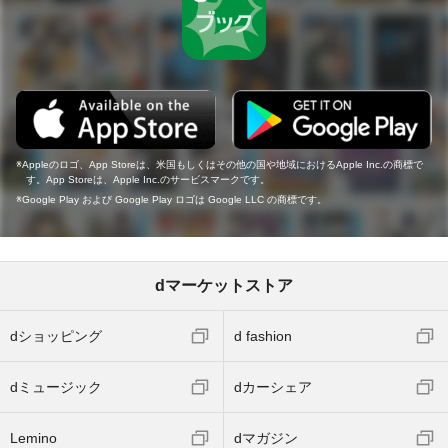
Appleのロゴ、App Storeは、米国もしくはその他の国や地域におけるApple Inc.の商標で
す。App Storeは、Apple Inc.のサービスマークです。
Google Play および Google Play ロゴは Google LLC の商標です。
dマーケットストア
dショッピング
d fashion
dミュージック
dカーシェア
Lemino
dマガジン