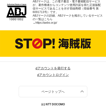
ABJマークは、この電子書店・電子書籍配信サービス
が、著作権者からコンテンツ使用許諾を得た正規版配
信サービスであることを示す登録商標（登録番号 第
6091713号）です。
ABJマークの詳細、ABJマークを掲示しているサービス
の一覧はこちら
→
https://aebs.or.jp/
dアカウントを発行する
dアカウントログイン
ページトップへ
(c) NTT DOCOMO