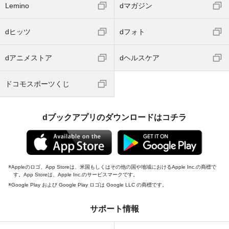
Lemino
dマガジン
dヒッツ
dフォト
dアニメストア
dヘルスケア
ドコモスポーツくじ
dブックアプリのダウンロードはコチラ
Appleのロゴ、App Storeは、米国もしくはその他の国や地域におけるApple Inc.の商標で
す。App Storeは、Apple Inc.のサービスマークです。
Google Play および Google Play ロゴは Google LLC の商標です。
サポート情報