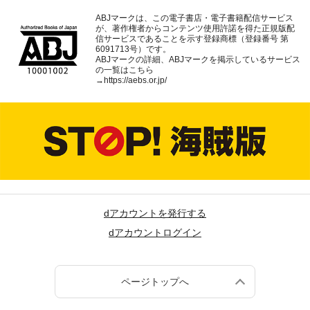
ABJマークは、この電子書店・電子書籍配信サービス
が、著作権者からコンテンツ使用許諾を得た正規版配
信サービスであることを示す登録商標（登録番号 第
6091713号）です。
ABJマークの詳細、ABJマークを掲示しているサービス
の一覧はこちら
→
https://aebs.or.jp/
dアカウントを発行する
dアカウントログイン
ページトップへ