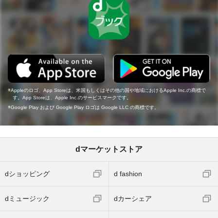
Appleのロゴ、App Storeは、米国もしくはその他の国や地域におけるApple Inc.の商標で
す。App Storeは、Apple Inc.のサービスマークです。
Google Play および Google Play ロゴは Google LLC の商標です。
dマーケットストア
dショッピング
d fashion
dミュージック
dカーシェア