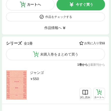
カートへ
今すぐ買う
作品をチェックする
作品情報へ
シリーズ
全1冊
お気に入り登録
未購入巻をまとめて買う
1巻から
|
最新刊から
ジャンゴ
550
試し読み
カートへ