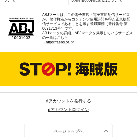
ABJマークは、この電子書店・電子書籍配信サービス
が、著作権者からコンテンツ使用許諾を得た正規版配
信サービスであることを示す登録商標（登録番号 第
6091713号）です。
ABJマークの詳細、ABJマークを掲示しているサービス
の一覧はこちら
→
https://aebs.or.jp/
dアカウントを発行する
dアカウントログイン
ページトップへ