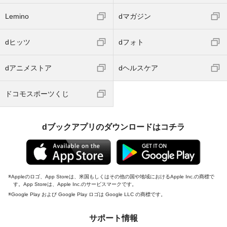
Lemino
dマガジン
dヒッツ
dフォト
dアニメストア
dヘルスケア
ドコモスポーツくじ
dブックアプリのダウンロードはコチラ
Appleのロゴ、App Storeは、米国もしくはその他の国や地域におけるApple Inc.の商標で
す。App Storeは、Apple Inc.のサービスマークです。
Google Play および Google Play ロゴは Google LLC の商標です。
サポート情報