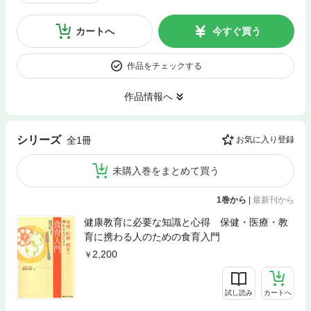
カートへ
今すぐ買う
作品をチェックする
作品情報へ
シリーズ
全1冊
お気に入り登録
未購入巻をまとめて買う
1巻から
|
最新刊から
健康教育に必要な知識と心得 保健・医療・教
育に携わる人のための食育入門
2,200
試し読み
カートへ