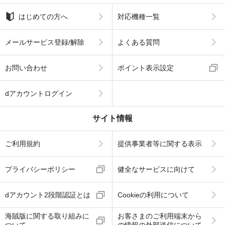
はじめての方へ
対応機種一覧
メールサービス登録/解除
よくある質問
お問い合わせ
ポイント表示設定
dアカウントログイン
サイト情報
ご利用規約
提供事業者等に関する表示
プライバシーポリシー
健全なサービスに向けて
dアカウント2段階認証とは
Cookieの利用について
海賊版に関する取り組みに
お客さまのご利用端末から
ついて
の情報の外部送信について