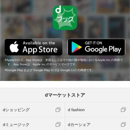
Appleのロゴ、App Storeは、米国もしくはその他の国や地域におけるApple Inc.の商標で
す。App Storeは、Apple Inc.のサービスマークです。
Google Play および Google Play ロゴは Google LLC の商標です。
dマーケットストア
dショッピング
d fashion
dミュージック
dカーシェア