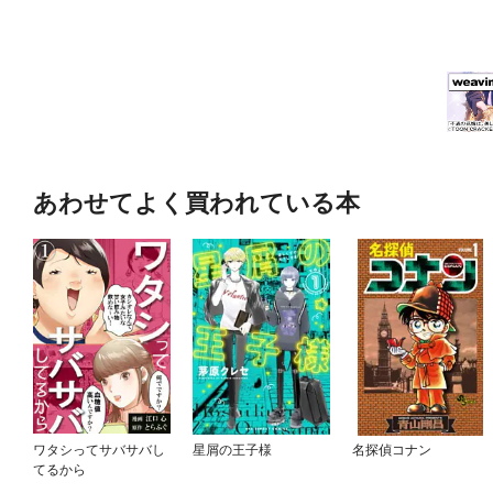
あわせてよく買われている本
ワタシってサバサバし
星屑の王子様
名探偵コナン
てるから