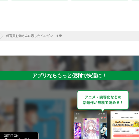
飼育員お姉さんに恋したペンギン １巻
アプリならもっと便利で快適に！