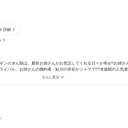
ト詳細
%
ギンのぎん助は、夏鈴お姉さんがお世話してくれる日々が幸せ!!お姉さ
ライバル、お姉さんの婚約者・鮎川の存在がジャマで!!?水族館の人気
ス