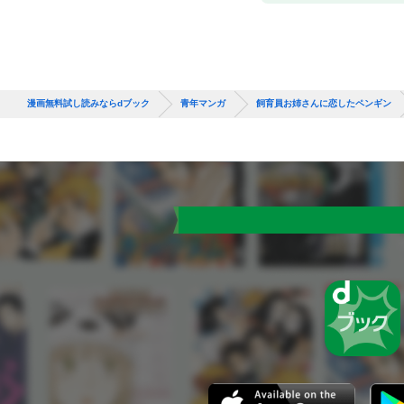
漫画無料試し読みならdブック
青年マンガ
飼育員お姉さんに恋したペンギン