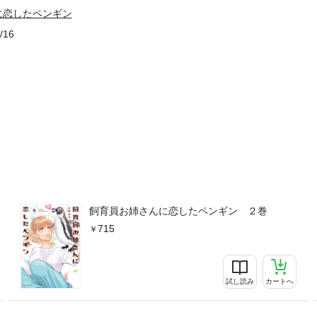
に恋したペンギン
/16
飼育員お姉さんに恋したペンギン ２巻
715
試し読み
カートへ