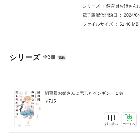
シリーズ
飼育員お姉さん
電子版配信開始日
2024/04
ファイルサイズ
51.46 MB
シリーズ
全3冊
完結
飼育員お姉さんに恋したペンギン １巻
715
試し読み
カートへ