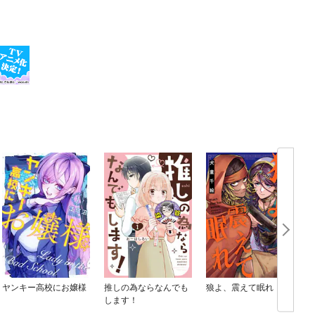
ヤンキー高校にお嬢様
推しの為ならなんでも
狼よ、震えて眠れ
します！