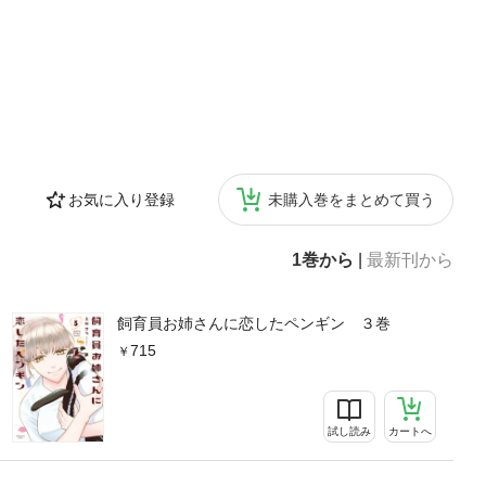
お気に入り登録
未購入巻をまとめて買う
1巻から
|
最新刊から
飼育員お姉さんに恋したペンギン ３巻
715
試し読み
カートへ