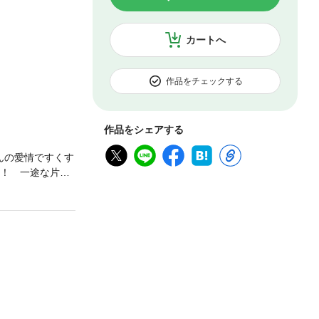
カートへ
作品をチェックする
作品をシェアする
んの愛情ですくす
者！ 一途な片恋