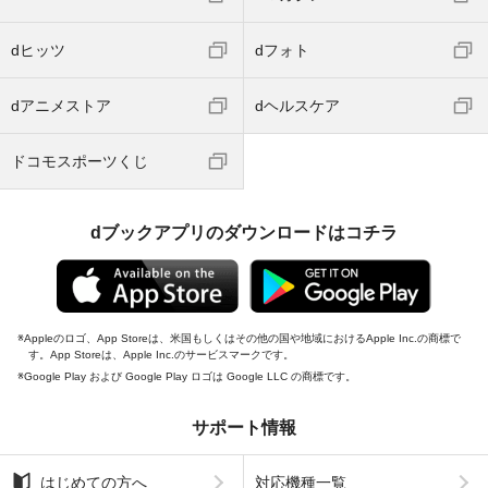
dヒッツ
dフォト
dアニメストア
dヘルスケア
ドコモスポーツくじ
dブックアプリのダウンロードはコチラ
Appleのロゴ、App Storeは、米国もしくはその他の国や地域におけるApple Inc.の商標で
す。App Storeは、Apple Inc.のサービスマークです。
Google Play および Google Play ロゴは Google LLC の商標です。
サポート情報
はじめての方へ
対応機種一覧