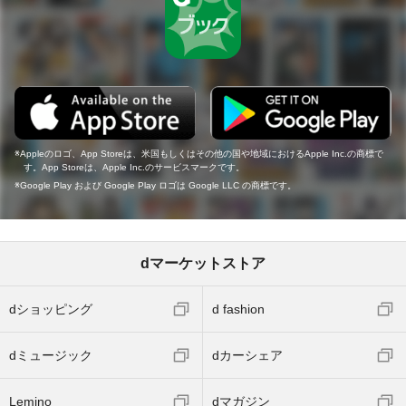
Appleのロゴ、App Storeは、米国もしくはその他の国や地域におけるApple Inc.の商標で
す。App Storeは、Apple Inc.のサービスマークです。
Google Play および Google Play ロゴは Google LLC の商標です。
dマーケットストア
dショッピング
d fashion
dミュージック
dカーシェア
Lemino
dマガジン