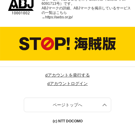
6091713号）です。
ABJマークの詳細、ABJマークを掲示しているサービス
の一覧はこちら
→
https://aebs.or.jp/
dアカウントを発行する
dアカウントログイン
ページトップへ
(c) NTT DOCOMO