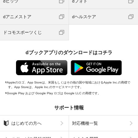
dヒッツ
dフォト
dアニメストア
dヘルスケア
ドコモスポーツくじ
dブックアプリのダウンロードはコチラ
Appleのロゴ、App Storeは、米国もしくはその他の国や地域におけるApple Inc.の商標で
す。App Storeは、Apple Inc.のサービスマークです。
Google Play および Google Play ロゴは Google LLC の商標です。
サポート情報
はじめての方へ
対応機種一覧