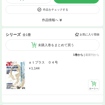
作品をチェックする
作品情報へ
シリーズ
全1冊
お気に入り登録
未購入巻をまとめて買う
1巻から
|
最新刊から
ａｔプラス ０４号
1,144
カートへ