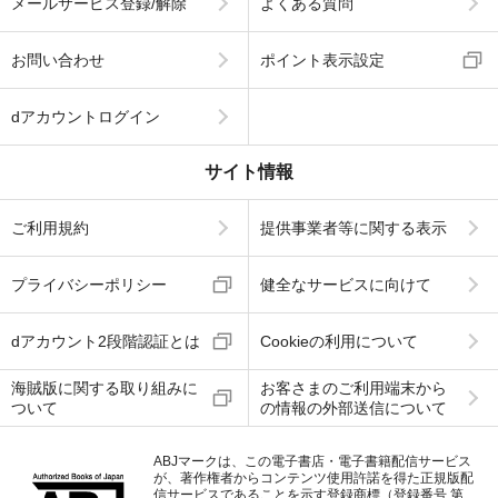
メールサービス登録/解除
よくある質問
お問い合わせ
ポイント表示設定
dアカウントログイン
サイト情報
ご利用規約
提供事業者等に関する表示
プライバシーポリシー
健全なサービスに向けて
dアカウント2段階認証とは
Cookieの利用について
海賊版に関する取り組みに
お客さまのご利用端末から
ついて
の情報の外部送信について
ABJマークは、この電子書店・電子書籍配信サービス
が、著作権者からコンテンツ使用許諾を得た正規版配
信サービスであることを示す登録商標（登録番号 第