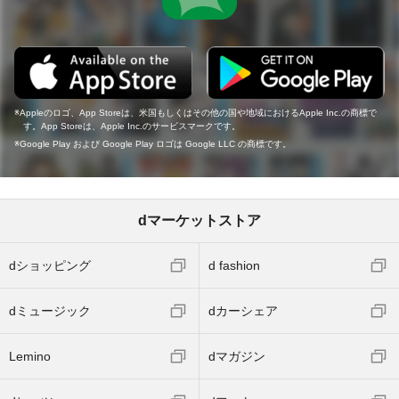
Appleのロゴ、App Storeは、米国もしくはその他の国や地域におけるApple Inc.の商標で
す。App Storeは、Apple Inc.のサービスマークです。
Google Play および Google Play ロゴは Google LLC の商標です。
dマーケットストア
dショッピング
d fashion
dミュージック
dカーシェア
Lemino
dマガジン