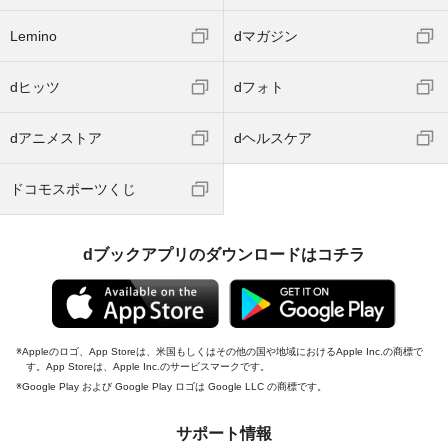
Lemino
dマガジン
dヒッツ
dフォト
dアニメストア
dヘルスケア
ドコモスポーツくじ
dブックアプリのダウンロードはコチラ
Appleのロゴ、App Storeは、米国もしくはその他の国や地域におけるApple Inc.の商標で
す。App Storeは、Apple Inc.のサービスマークです。
Google Play および Google Play ロゴは Google LLC の商標です。
サポート情報