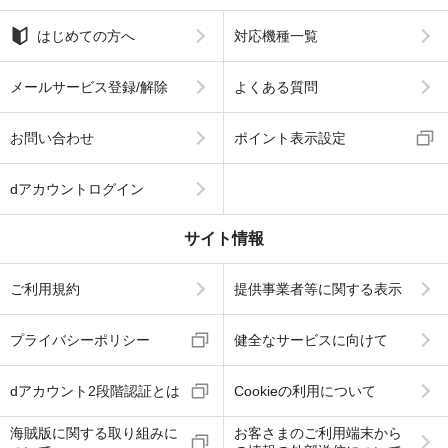
はじめての方へ
対応機種一覧
メールサービス登録/解除
よくある質問
お問い合わせ
ポイント表示設定
dアカウントログイン
サイト情報
ご利用規約
提供事業者等に関する表示
プライバシーポリシー
健全なサービスに向けて
dアカウント2段階認証とは
Cookieの利用について
海賊版に関する取り組みに
お客さまのご利用端末から