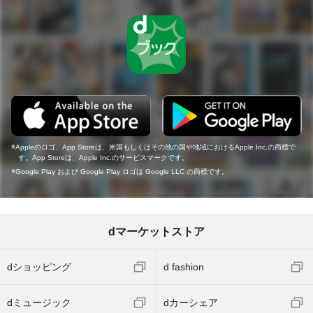
Appleのロゴ、App Storeは、米国もしくはその他の国や地域におけるApple Inc.の商標で
す。App Storeは、Apple Inc.のサービスマークです。
Google Play および Google Play ロゴは Google LLC の商標です。
dマーケットストア
dショッピング
d fashion
dミュージック
dカーシェア