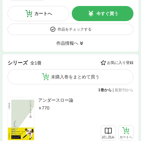
カートへ
今すぐ買う
作品をチェックする
作品情報へ
シリーズ
全1冊
お気に入り登録
未購入巻をまとめて買う
1巻から
|
最新刊から
アンダースロー論
770
試し読み
カートへ