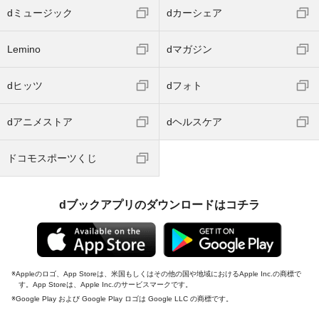
dミュージック
dカーシェア
Lemino
dマガジン
dヒッツ
dフォト
dアニメストア
dヘルスケア
ドコモスポーツくじ
dブックアプリのダウンロードはコチラ
Appleのロゴ、App Storeは、米国もしくはその他の国や地域におけるApple Inc.の商標で
す。App Storeは、Apple Inc.のサービスマークです。
Google Play および Google Play ロゴは Google LLC の商標です。