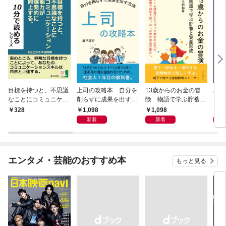
目標を持つと、不思議
上司の攻略本 自分を
13歳からのお金の冒
Al 
なことにコミュニケー
削らずに成果を出す方
険 物語で学ぶ貯蓄と
メロ
ション能力が爆発的に
法
資産形成
1,098
1,098
1,
328
向上する。
新着
新着
エンタメ・芸能のおすすめ本
もっと見る