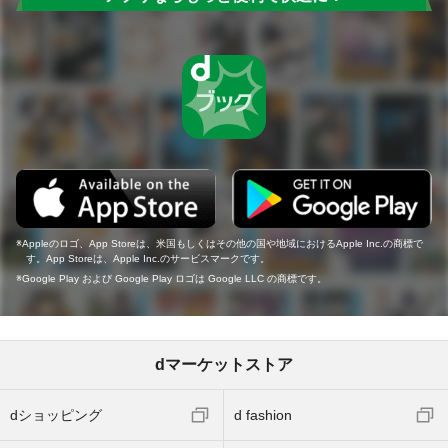
Appleのロゴ、App Storeは、米国もしくはその他の国や地域におけるApple Inc.の商標で
す。App Storeは、Apple Inc.のサービスマークです。
Google Play および Google Play ロゴは Google LLC の商標です。
dマーケットストア
dショッピング
d fashion