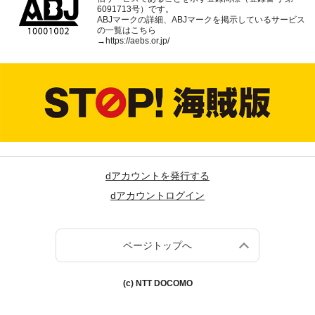
6091713号）です。
ABJマークの詳細、ABJマークを掲示しているサービス
の一覧はこちら
→
https://aebs.or.jp/
dアカウントを発行する
dアカウントログイン
ページトップへ
(c) NTT DOCOMO