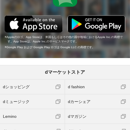
Appleのロゴ、App Storeは、米国もしくはその他の国や地域におけるApple Inc.の商標で
す。App Storeは、Apple Inc.のサービスマークです。
Google Play および Google Play ロゴは Google LLC の商標です。
dマーケットストア
dショッピング
d fashion
dミュージック
dカーシェア
Lemino
dマガジン