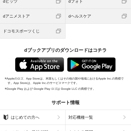
dヒッツ
dフォト
dアニメストア
dヘルスケア
ドコモスポーツくじ
dブックアプリのダウンロードはコチラ
Appleのロゴ、App Storeは、米国もしくはその他の国や地域におけるApple Inc.の商標で
す。App Storeは、Apple Inc.のサービスマークです。
Google Play および Google Play ロゴは Google LLC の商標です。
サポート情報
はじめての方へ
対応機種一覧