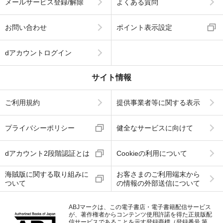
メールサービス登録/解除
よくある質問
お問い合わせ
ポイント表示設定
dアカウントログイン
サイト情報
ご利用規約
提供事業者等に関する表示
プライバシーポリシー
健全なサービスに向けて
dアカウント2段階認証とは
Cookieの利用について
海賊版に関する取り組みに
お客さまのご利用端末から
ついて
の情報の外部送信について
ABJマークは、この電子書店・電子書籍配信サービス
が、著作権者からコンテンツ使用許諾を得た正規版配
信サービスであることを示す登録商標（登録番号 第