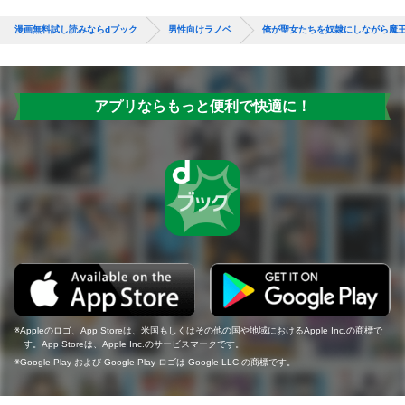
漫画無料試し読みならdブック
男性向けラノベ
俺が聖女たちを奴隷にしながら魔
アプリならもっと便利で快適に！
Appleのロゴ、App Storeは、米国もしくはその他の国や地域におけるApple Inc.の商標で
す。App Storeは、Apple Inc.のサービスマークです。
Google Play および Google Play ロゴは Google LLC の商標です。