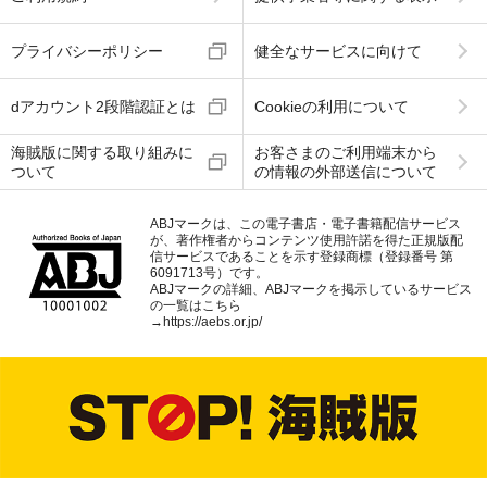
プライバシーポリシー
健全なサービスに向けて
dアカウント2段階認証とは
Cookieの利用について
海賊版に関する取り組みに
お客さまのご利用端末から
ついて
の情報の外部送信について
ABJマークは、この電子書店・電子書籍配信サービス
が、著作権者からコンテンツ使用許諾を得た正規版配
信サービスであることを示す登録商標（登録番号 第
6091713号）です。
ABJマークの詳細、ABJマークを掲示しているサービス
の一覧はこちら
→
https://aebs.or.jp/