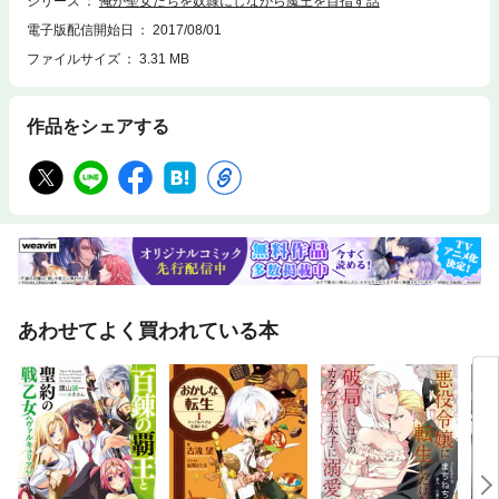
シリーズ
俺が聖女たちを奴隷にしながら魔王を目指す話
電子版配信開始日
2017/08/01
ファイルサイズ
3.31 MB
作品をシェアする
あわせてよく買われている本