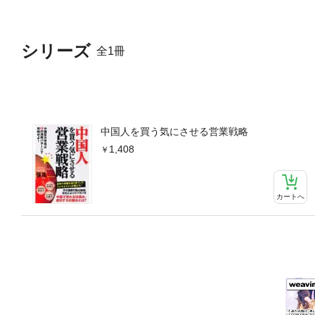
シリーズ
全1冊
中国人を買う気にさせる営業戦略
1,408
カートへ