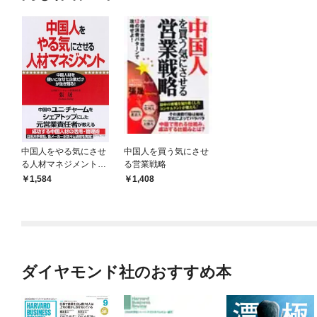
中国人をやる気にさせ
中国人を買う気にさせ
る人材マネジメント―
る営業戦略
――中国人材を使いこ
1,584
1,408
なせた企業だけが生き
残る！
ダイヤモンド社のおすすめ本