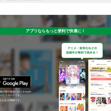
アプリならもっと便利で快適に！
の他の国や地域におけるApple
c.のサービスマークです。
ogle LLC の商標です。