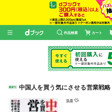
作品検索
カート
中国人を買う気にさせる営業戦略
最新刊
張晟