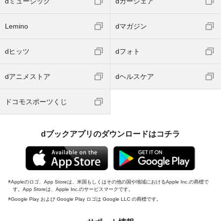
dミュージック
dカーシェア
Lemino
dマガジン
dヒッツ
dフォト
dアニメストア
dヘルスケア
ドコモスポーツくじ
dブックアプリのダウンロードはコチラ
Appleのロゴ、App Storeは、米国もしくはその他の国や地域におけるApple Inc.の商標で
す。App Storeは、Apple Inc.のサービスマークです。
Google Play および Google Play ロゴは Google LLC の商標です。