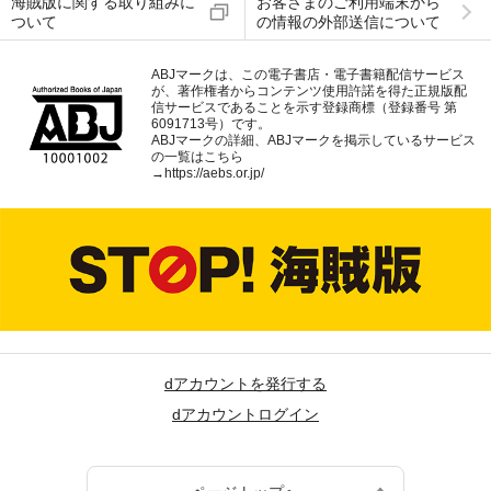
海賊版に関する取り組みに
お客さまのご利用端末から
ついて
の情報の外部送信について
ABJマークは、この電子書店・電子書籍配信サービス
が、著作権者からコンテンツ使用許諾を得た正規版配
信サービスであることを示す登録商標（登録番号 第
6091713号）です。
ABJマークの詳細、ABJマークを掲示しているサービス
の一覧はこちら
→
https://aebs.or.jp/
dアカウントを発行する
dアカウントログイン