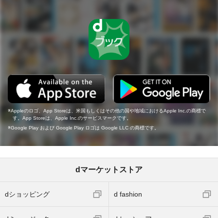
Appleのロゴ、App Storeは、米国もしくはその他の国や地域におけるApple Inc.の商標で
す。App Storeは、Apple Inc.のサービスマークです。
Google Play および Google Play ロゴは Google LLC の商標です。
dマーケットストア
dショッピング
d fashion