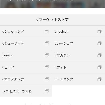
dマーケットストア
dショッピング
d fashion
dミュージック
dカーシェア
Lemino
dマガジン
dヒッツ
dフォト
dアニメストア
dヘルスケア
ドコモスポーツくじ