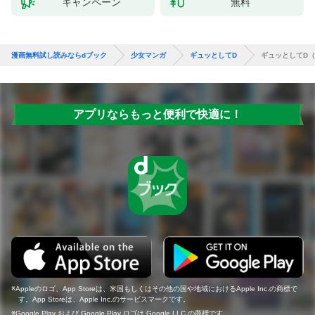
キャンペーン
無料
漫画無料試し読みならdブック
少女マンガ
ギュッとしてD
ギュッとしてD
アプリならもっと便利で快適に！
Appleのロゴ、App Storeは、米国もしくはその他の国や地域におけるApple Inc.の商標で
す。App Storeは、Apple Inc.のサービスマークです。
Google Play および Google Play ロゴは Google LLC の商標です。