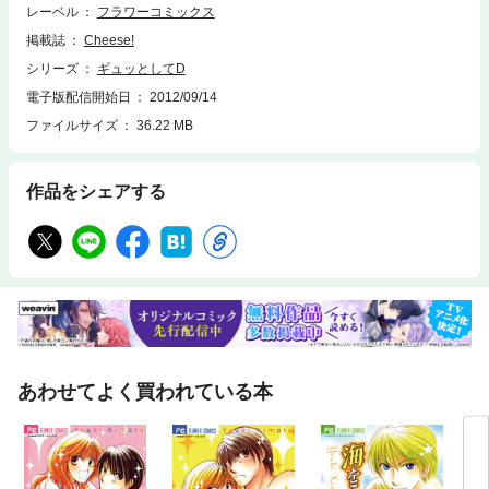
レーベル
フラワーコミックス
掲載誌
Cheese!
シリーズ
ギュッとしてD
電子版配信開始日
2012/09/14
ファイルサイズ
36.22 MB
作品をシェアする
あわせてよく買われている本