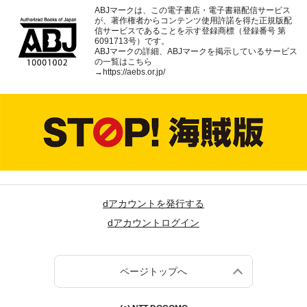
ABJマークは、この電子書店・電子書籍配信サービス
が、著作権者からコンテンツ使用許諾を得た正規版配
信サービスであることを示す登録商標（登録番号 第
6091713号）です。
ABJマークの詳細、ABJマークを掲示しているサービス
の一覧はこちら
→
https://aebs.or.jp/
dアカウントを発行する
dアカウントログイン
ページトップへ