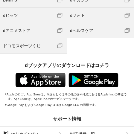
Lemino
dマガジン
dヒッツ
dフォト
dアニメストア
dヘルスケア
ドコモスポーツくじ
dブックアプリのダウンロードはコチラ
Appleのロゴ、App Storeは、米国もしくはその他の国や地域におけるApple Inc.の商標で
す。App Storeは、Apple Inc.のサービスマークです。
Google Play および Google Play ロゴは Google LLC の商標です。
サポート情報