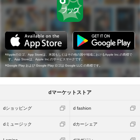
Appleのロゴ、App Storeは、米国もしくはその他の国や地域におけるApple Inc.の商標で
す。App Storeは、Apple Inc.のサービスマークです。
Google Play および Google Play ロゴは Google LLC の商標です。
dマーケットストア
dショッピング
d fashion
dミュージック
dカーシェア