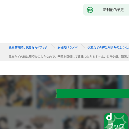
新刊配信予定
漫画無料試し読みならdブック
女性向けラノベ
役立たずの姉は用済みのような
役立たずの姉は用済みのようなので、平穏を目指して趣味に生きます～土いじり令嬢、隣国の