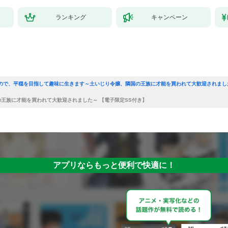
ランキング
キャンペーン
ので、平穏を目指して趣味に生きます～土いじり令嬢、隣国の王族に才能を買われて大歓迎されまし
王族に才能を買われて大歓迎されました～ 【電子限定SS付き】
アプリならもっと便利で快適に！