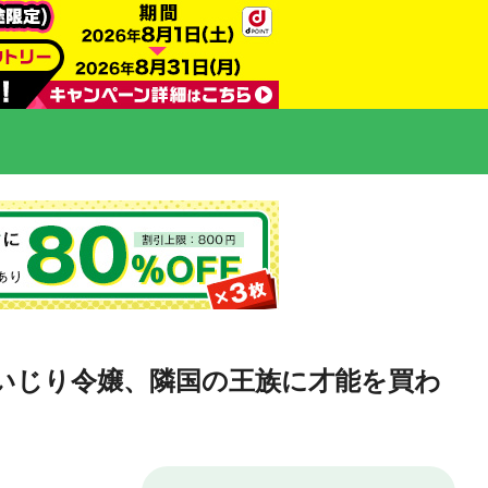
いじり令嬢、隣国の王族に才能を買わ