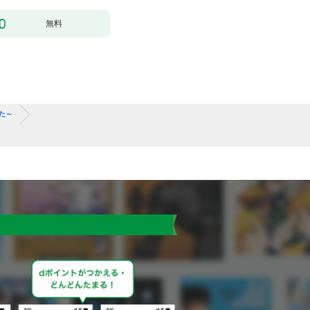
無料
た～