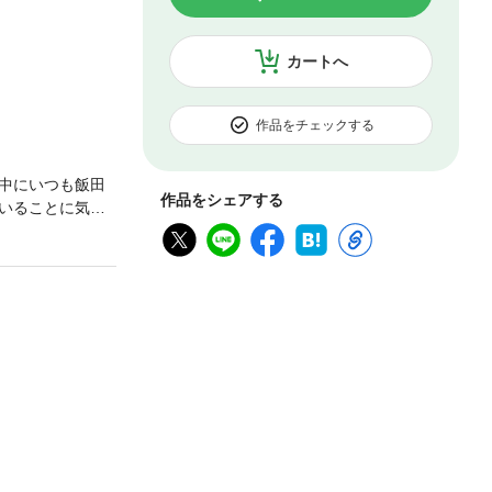
カートへ
作品をチェックする
中にいつも飯田
作品をシェアする
いることに気づ
熱に変わってい