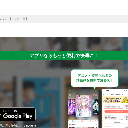
レット 【イラスト付】
アプリならもっと便利で快適に！
の他の国や地域におけるApple