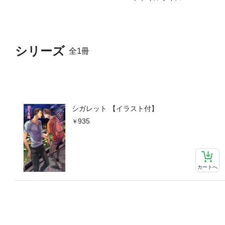
シリーズ
全1冊
シガレット 【イラスト付】
935
カートへ