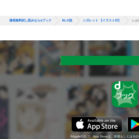
漫画無料試し読みならdブック
BL小説
シガレット 【イラスト付】
シガ
Appleのロゴ、App Storeは、米国もしくはそ