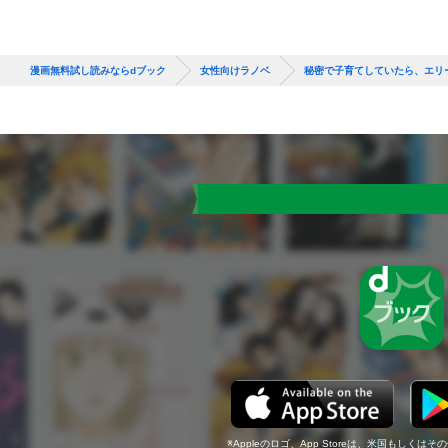
漫画無料試し読みならdブック
女性向けラノベ
秘密で子育てしていたら、エリ
Appleのロゴ、App Storeは、米国もしくはそ