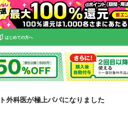
はじめての方へ
ト外科医が極上パパになりました