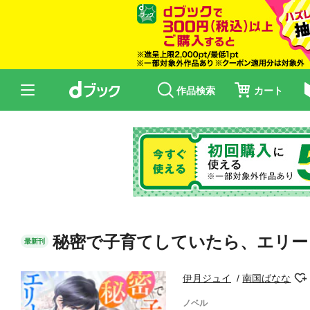
作品検索
カート
秘密で子育てしていたら、エリー
最新刊
伊月ジュイ
南国ばなな
ノベル