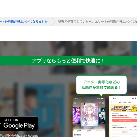
ート外科医が極上パパになりました
秘密で子育てしていたら、エリート外科医が極上パパに
アプリならもっと便利で快適に！
の他の国や地域におけるApple