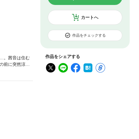
カートへ
作品をチェックする
作品をシェアする
…。茜音は住む
の前に突然涼晴
を埋めるよう
ークレットベビ