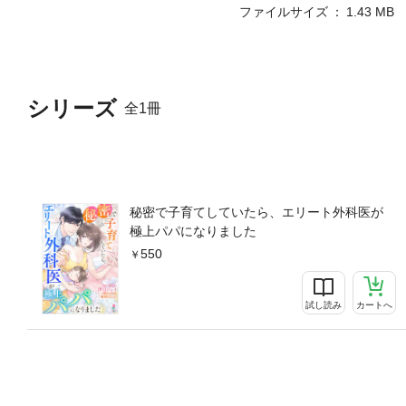
ファイルサイズ
1.43 MB
シリーズ
全1冊
秘密で子育てしていたら、エリート外科医が
極上パパになりました
550
試し読み
カートへ