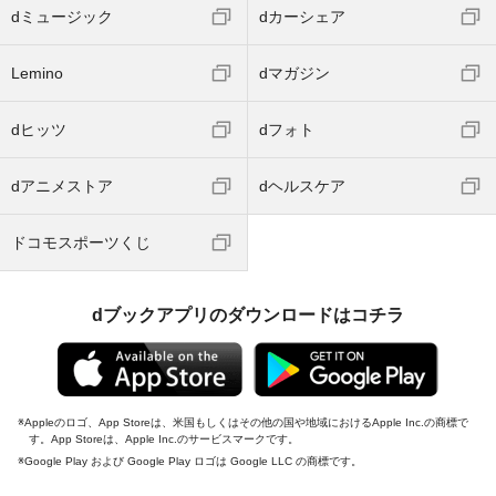
dミュージック
dカーシェア
Lemino
dマガジン
dヒッツ
dフォト
dアニメストア
dヘルスケア
ドコモスポーツくじ
dブックアプリのダウンロードはコチラ
Appleのロゴ、App Storeは、米国もしくはその他の国や地域におけるApple Inc.の商標で
す。App Storeは、Apple Inc.のサービスマークです。
Google Play および Google Play ロゴは Google LLC の商標です。