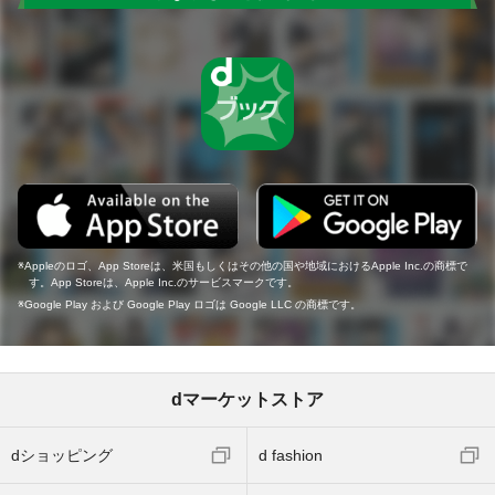
Appleのロゴ、App Storeは、米国もしくはその他の国や地域におけるApple Inc.の商標で
す。App Storeは、Apple Inc.のサービスマークです。
Google Play および Google Play ロゴは Google LLC の商標です。
dマーケットストア
dショッピング
d fashion