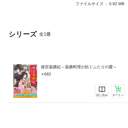
ファイルサイズ
0.82 MB
シリーズ
全1冊
後宮薬膳妃～薬膳料理が紡ぐふたりの愛～
682
試し読み
カートへ