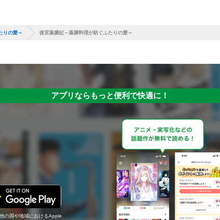
たりの愛～
後宮薬膳妃～薬膳料理が紡ぐふたりの愛～
アプリならもっと便利で快適に！
の他の国や地域におけるApple