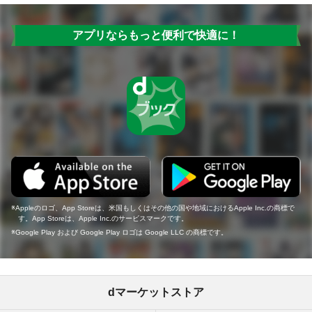
アプリならもっと便利で快適に！
Appleのロゴ、App Storeは、米国もしくはその他の国や地域におけるApple Inc.の商標で
す。App Storeは、Apple Inc.のサービスマークです。
Google Play および Google Play ロゴは Google LLC の商標です。
dマーケットストア