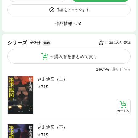
作品をチェックする
作品情報へ
全2冊
シリーズ
お気に入り登録
完結
未購入巻をまとめて買う
1巻から
|
最新刊から
迷走地図（上）
715
カートへ
迷走地図（下）
715