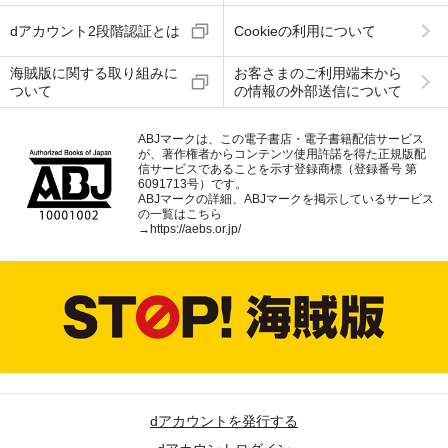
dアカウント2段階認証とは
Cookieの利用について
海賊版に関する取り組みに
お客さまのご利用端末から
ついて
の情報の外部送信について
ABJマークは、この電子書店・電子書籍配信サービス
が、著作権者からコンテンツ使用許諾を得た正規版配
信サービスであることを示す登録商標（登録番号 第
6091713号）です。
ABJマークの詳細、ABJマークを掲示しているサービス
の一覧はこちら
→
https://aebs.or.jp/
dアカウントを発行する