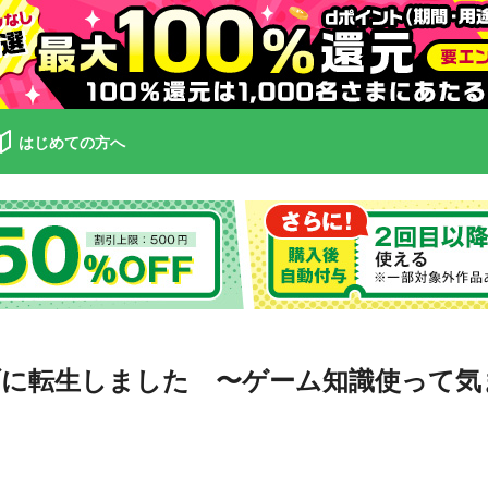
はじめての方へ
ブに転生しました 〜ゲーム知識使って気