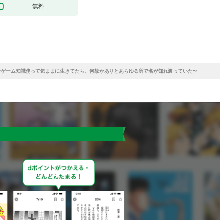
無料
〜ゲーム知識使って気ままに生きてたら、何故かありとあらゆる所で名が知れ渡っていた〜