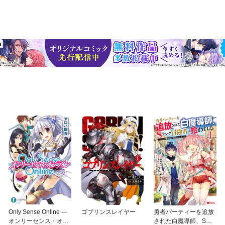
Only Sense Online —
ゴブリンスレイヤー
勇者パーティーを追放
オンリーセンス・オン
された白魔導師、Sラ