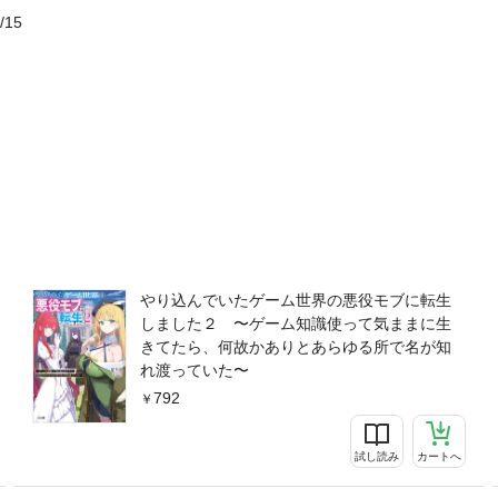
/15
やり込んでいたゲーム世界の悪役モブに転生
しました２ 〜ゲーム知識使って気ままに生
きてたら、何故かありとあらゆる所で名が知
れ渡っていた〜
792
試し読み
カートへ