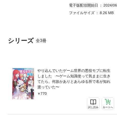
電子版配信開始日
2024/06
ファイルサイズ
8.26 MB
シリーズ
全3冊
やり込んでいたゲーム世界の悪役モブに転生
しました 〜ゲーム知識使って気ままに生き
てたら、何故かありとあらゆる所で名が知れ
渡っていた〜
770
試し読み
カートへ