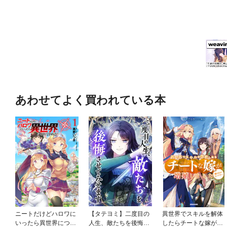
あわせてよく買われている本
ニートだけどハロワに
【タテヨミ】二度目の
異世界でスキルを解体
いったら異世界につれ
人生、敵たちを後悔さ
したらチートな嫁が増