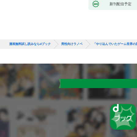
新刊配信予定
漫画無料試し読みならdブック
男性向けラノベ
「やり込んでいたゲーム世界の