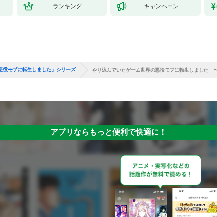
ランキング
キャンペーン
悪役モブに転生しました」シリーズ
やり込んでいたゲーム世界の悪役モブに転生しました 
アプリならもっと便利で快適に！