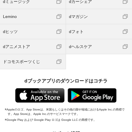
dミュージック
dカーシェア
Lemino
dマガジン
dヒッツ
dフォト
dアニメストア
dヘルスケア
ドコモスポーツくじ
dブックアプリのダウンロードはコチラ
Appleのロゴ、App Storeは、米国もしくはその他の国や地域におけるApple Inc.の商標で
す。App Storeは、Apple Inc.のサービスマークです。
Google Play および Google Play ロゴは Google LLC の商標です。