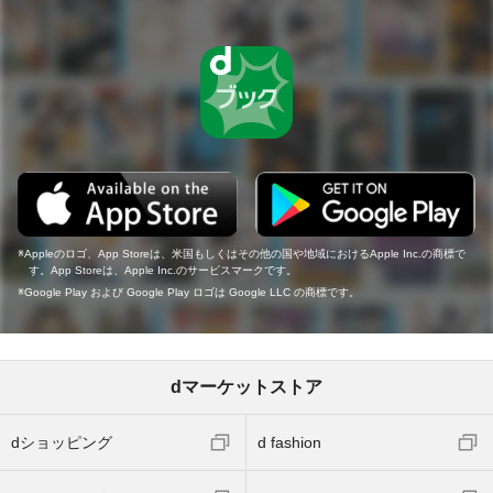
Appleのロゴ、App Storeは、米国もしくはその他の国や地域におけるApple Inc.の商標で
す。App Storeは、Apple Inc.のサービスマークです。
Google Play および Google Play ロゴは Google LLC の商標です。
dマーケットストア
dショッピング
d fashion