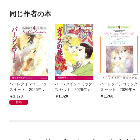
同じ作者の本
ハーレクインコミック
ハーレクインコミック
ハーレクインコミック
ス セット 2026年 vo
ス セット 2026年 vo
ス セット 2026年 vo
l.1013
l.997
l.929
1,320
1,320
1,760
新着