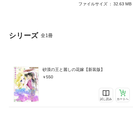
ファイルサイズ
32.63 MB
シリーズ
全1冊
砂漠の王と麗しの花嫁【新装版】
550
試し読み
カートへ