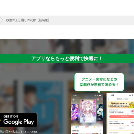
砂漠の王と麗しの花嫁【新装版】
アプリならもっと便利で快適に！
の他の国や地域におけるApple