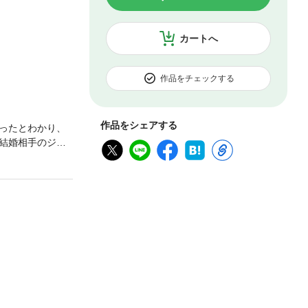
カートへ
作品をチェックする
作品をシェアする
ったとわかり、
結婚相手のジャ
品は過去に宙出版