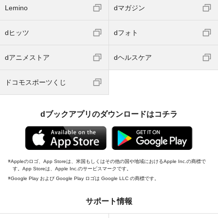
Lemino
dマガジン
dヒッツ
dフォト
dアニメストア
dヘルスケア
ドコモスポーツくじ
dブックアプリのダウンロードはコチラ
Appleのロゴ、App Storeは、米国もしくはその他の国や地域におけるApple Inc.の商標で
す。App Storeは、Apple Inc.のサービスマークです。
Google Play および Google Play ロゴは Google LLC の商標です。
サポート情報