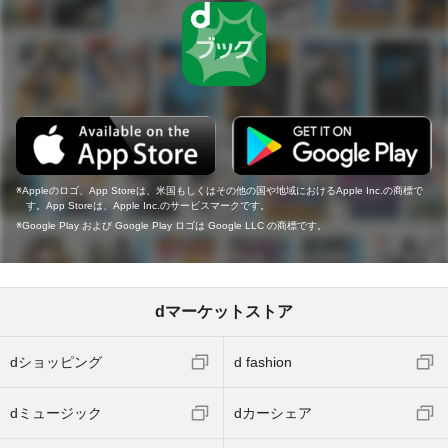
Appleのロゴ、App Storeは、米国もしくはその他の国や地域におけるApple Inc.の商標で
す。App Storeは、Apple Inc.のサービスマークです。
Google Play および Google Play ロゴは Google LLC の商標です。
dマーケットストア
dショッピング
d fashion
dミュージック
dカーシェア