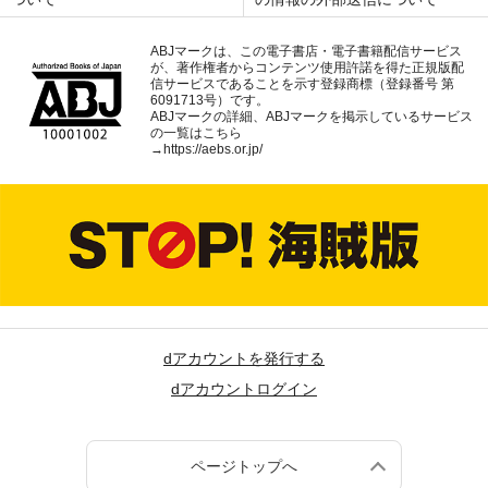
ABJマークは、この電子書店・電子書籍配信サービス
が、著作権者からコンテンツ使用許諾を得た正規版配
信サービスであることを示す登録商標（登録番号 第
6091713号）です。
ABJマークの詳細、ABJマークを掲示しているサービス
の一覧はこちら
→
https://aebs.or.jp/
dアカウントを発行する
dアカウントログイン
ページトップへ