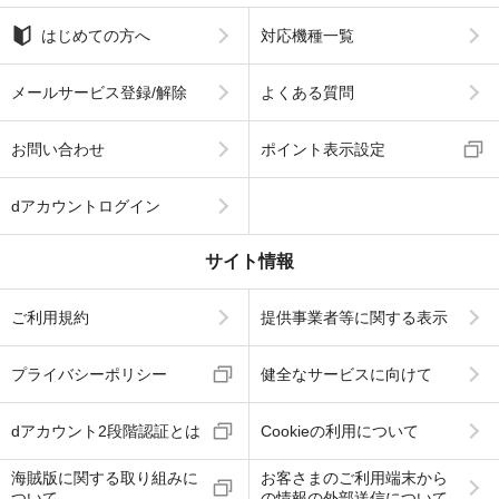
はじめての方へ
対応機種一覧
メールサービス登録/解除
よくある質問
お問い合わせ
ポイント表示設定
dアカウントログイン
サイト情報
ご利用規約
提供事業者等に関する表示
プライバシーポリシー
健全なサービスに向けて
dアカウント2段階認証とは
Cookieの利用について
海賊版に関する取り組みに
お客さまのご利用端末から
ついて
の情報の外部送信について