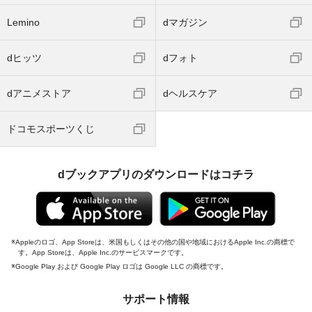
Lemino
dマガジン
dヒッツ
dフォト
dアニメストア
dヘルスケア
ドコモスポーツくじ
dブックアプリのダウンロードはコチラ
Appleのロゴ、App Storeは、米国もしくはその他の国や地域におけるApple Inc.の商標で
す。App Storeは、Apple Inc.のサービスマークです。
Google Play および Google Play ロゴは Google LLC の商標です。
サポート情報