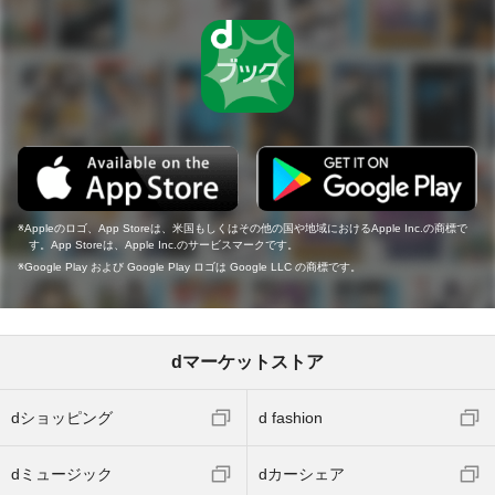
Appleのロゴ、App Storeは、米国もしくはその他の国や地域におけるApple Inc.の商標で
す。App Storeは、Apple Inc.のサービスマークです。
Google Play および Google Play ロゴは Google LLC の商標です。
dマーケットストア
dショッピング
d fashion
dミュージック
dカーシェア