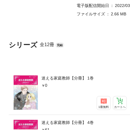
電子版配信開始日
2022/03
ファイルサイズ
2.66 MB
シリーズ
全12冊
完結
迷える家庭教師【分冊】 1巻
0
1冊無料
カートへ
迷える家庭教師【分冊】 4巻
61