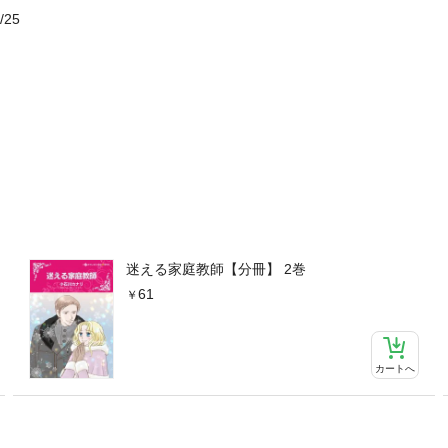
/25
迷える家庭教師【分冊】 2巻
61
カートへ