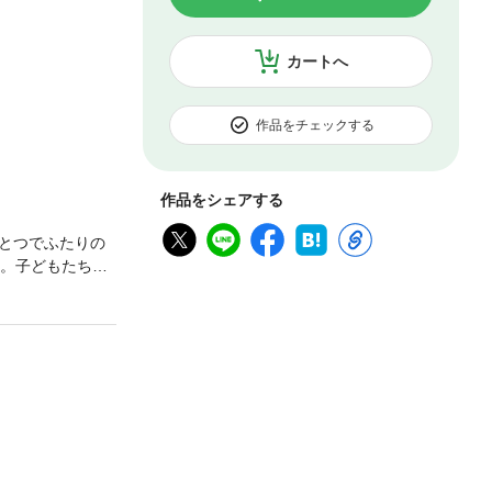
カートへ
作品をチェックする
作品をシェアする
とつでふたりの
妹。子どもたちを
は全然違うの
絆をアルシアが繋