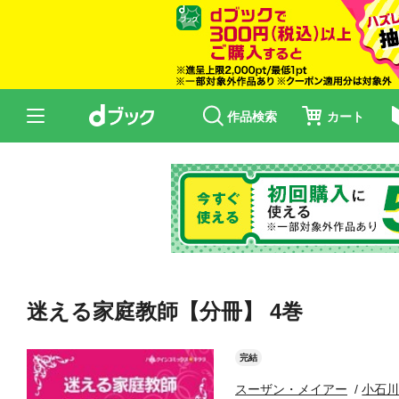
作品検索
カート
迷える家庭教師【分冊】 4巻
完結
スーザン・メイアー
小石