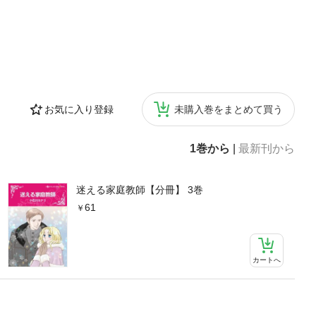
お気に入り登録
未購入巻をまとめて買う
1巻から
|
最新刊から
迷える家庭教師【分冊】 3巻
61
カートへ