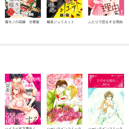
傷モノの花嫁 分冊版
極道ジュリエット
ふたりで恋をする理由
ハイスペ年下鷹生く
ハーレクインコミック
ハーレクインコミック