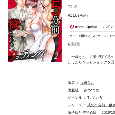
マンガ
110
(税込)
ポイン
1
pt
獲得
dカード利用でさらにポイント+2
返品不可
「一哉さん、２階で寝てるの
知ったらきっとショックを受
りで仲良くなろう」と伽耶子
やら必要以上に親密で…伽耶
著者
福田りお
出版社
みつ*まめ
ジャンル
TLマンガ
シリーズ
式の５分前 穢
電子版配信開始日
2016/10