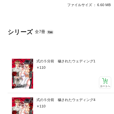
ファイルサイズ
6.60 MB
シリーズ
全7冊
完結
式の５分前 穢されたウェディング1
110
カートへ
式の５分前 穢されたウェディング4
110