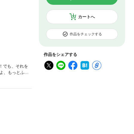
カートへ
作品をチェックする
作品をシェアする
！でも、それを
よ、もっとふた
・アリサ。なに