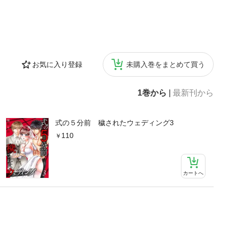
お気に入り登録
未購入巻をまとめて買う
1巻から
|
最新刊から
式の５分前 穢されたウェディング3
110
カートへ