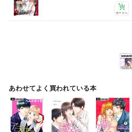
カートへ
あわせてよく買われている本