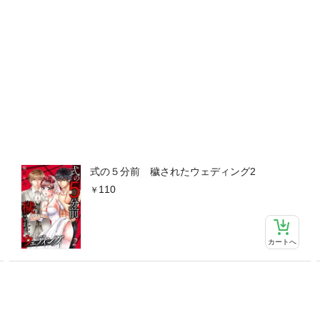
式の５分前 穢されたウェディング2
110
カートへ