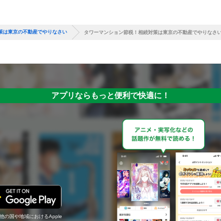
策は東京の不動産でやりなさい
タワーマンション節税！相続対策は東京の不動産でやりなさ
アプリならもっと便利で快適に！
の他の国や地域におけるApple