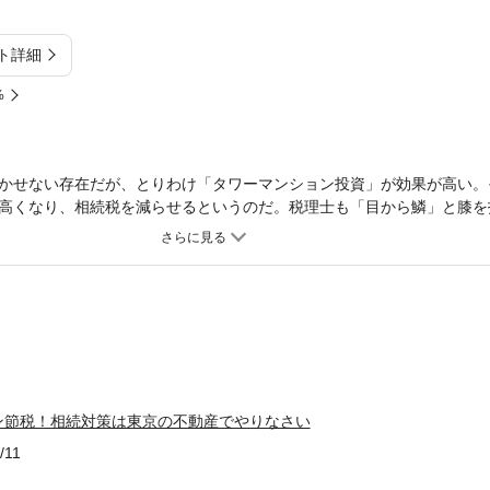
ト詳細
%
かせない存在だが、とりわけ「タワーマンション投資」が効果が高い。
高くなり、相続税を減らせるというのだ。税理士も「目から鱗」と膝を
ン節税！相続対策は東京の不動産でやりなさい
/11