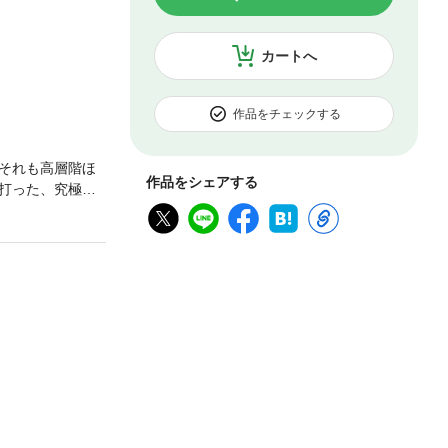
カートへ
作品をチェックする
それも高層階ほ
作品をシェアする
打った、究極の