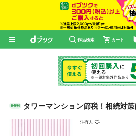
作品検索
カート
タワーマンション節税！相続対策
最新刊
沖有人