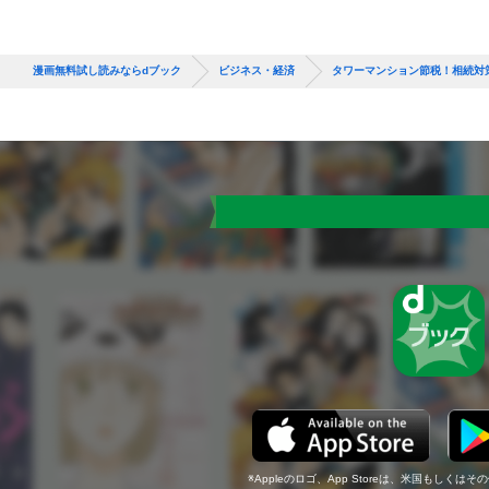
漫画無料試し読みならdブック
ビジネス・経済
タワーマンション節税！相続対
Appleのロゴ、App Storeは、米国もしくはそ