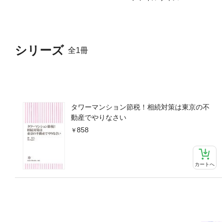
シリーズ
全1冊
タワーマンション節税！相続対策は東京の不
動産でやりなさい
858
カートへ