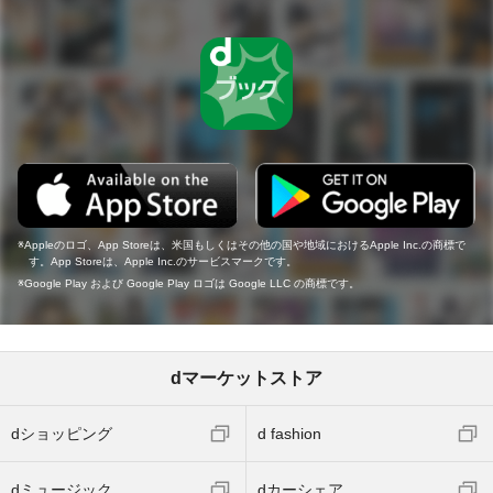
Appleのロゴ、App Storeは、米国もしくはその他の国や地域におけるApple Inc.の商標で
す。App Storeは、Apple Inc.のサービスマークです。
Google Play および Google Play ロゴは Google LLC の商標です。
dマーケットストア
dショッピング
d fashion
dミュージック
dカーシェア