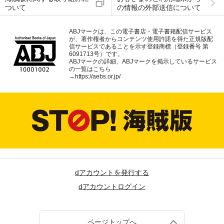
ついて
の情報の外部送信について
ABJマークは、この電子書店・電子書籍配信サービス
が、著作権者からコンテンツ使用許諾を得た正規版配
信サービスであることを示す登録商標（登録番号 第
6091713号）です。
ABJマークの詳細、ABJマークを掲示しているサービス
の一覧はこちら
→
https://aebs.or.jp/
dアカウントを発行する
dアカウントログイン
ページトップへ