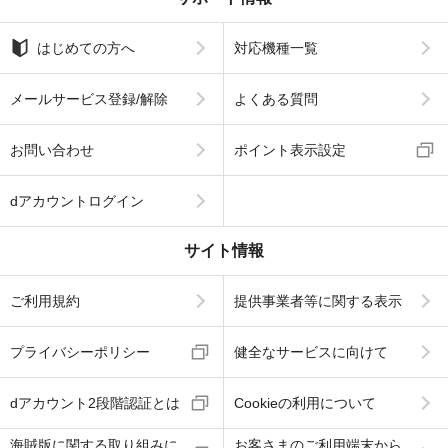
はじめての方へ
対応機種一覧
メールサービス登録/解除
よくある質問
お問い合わせ
ポイント表示設定
dアカウントログイン
サイト情報
ご利用規約
提供事業者等に関する表示
プライバシーポリシー
健全なサービスに向けて
dアカウント2段階認証とは
Cookieの利用について
海賊版に関する取り組みに
お客さまのご利用端末から